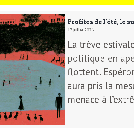
Profitez de l’été, le 
17 juillet 2026
La trêve estival
politique en ape
flottent. Espéro
aura pris la mes
menace à l’extr