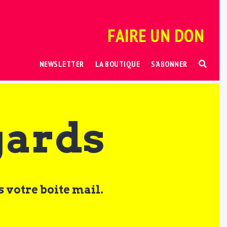
FAIRE UN DON
NEWSLETTER
LA BOUTIQUE
S’ABONNER
gards
 votre boite mail.