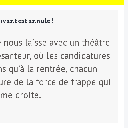
suivant est annulé !
e nous laisse avec un théâtre
santeur, où les candidatures
ns qu’à la rentrée, chacun
ure de la force de frappe qui
ême droite.