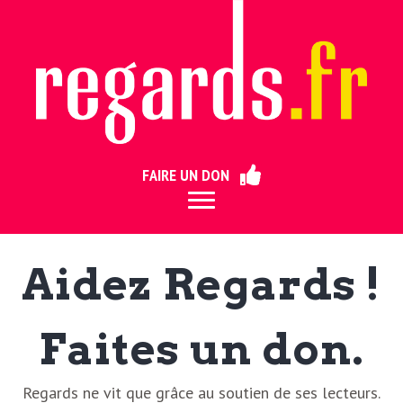
ermer
FAIRE UN DON
Aidez Regards !
Faites un don.
Regards ne vit que grâce au soutien de ses lecteurs.