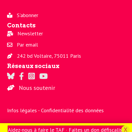
S'abonner
Contacts
Newsletter
Par email
242 bd Voltaire, 75011 Paris
Réseaux sociaux
Regards sur Twitter
Regards sur Facebook
Regards sur Instagram
La chaine Regards sur Youtube
Nous soutenir
Infos légales -
Confidentialité des données
Aidez-nous à faire le TAF · Faites un don défiscalisé