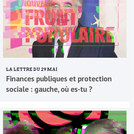
LA LETTRE DU 29 MAI
Finances publiques et protection
sociale : gauche, où es-tu ?