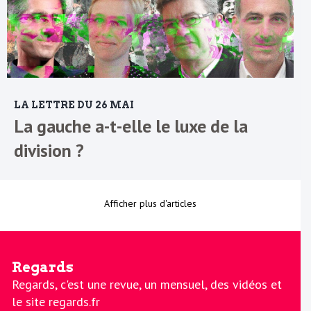
LA LETTRE DU 26 MAI
La gauche a-t-elle le luxe de la
division ?
Afficher plus d'articles
Regards
Regards, c'est une revue, un mensuel, des vidéos et
le site regards.fr