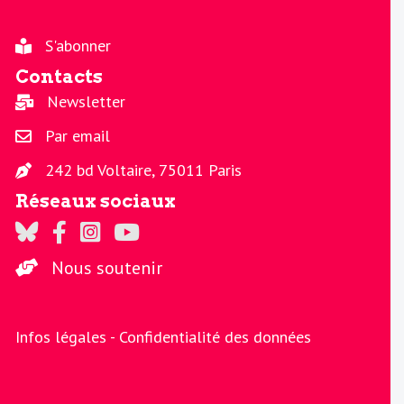
S'abonner
Contacts
Newsletter
Par email
242 bd Voltaire, 75011 Paris
Réseaux sociaux
Regards sur Twitter
Regards sur Facebook
Regards sur Instagram
La chaine Regards sur Youtube
Nous soutenir
Infos légales -
Confidentialité des données