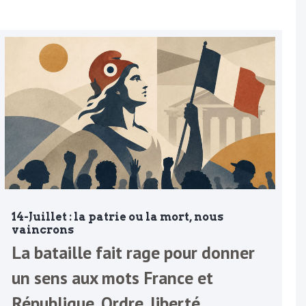
14-Juillet : la patrie ou la mort, nous
vaincrons
La bataille fait rage pour donner
un sens aux mots France et
République. Ordre, liberté,