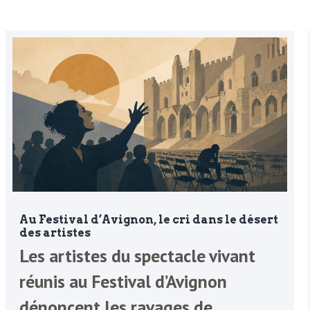
Au Festival d’Avignon, le cri dans le désert
des artistes
Les artistes du spectacle vivant
réunis au Festival d’Avignon
dénoncent les ravages de