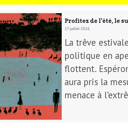
Profitez de l’été, le 
17 juillet 2026
La trêve estival
politique en ape
flottent. Espéro
aura pris la mes
menace à l’extr