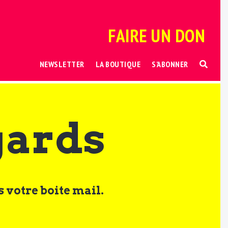
FAIRE UN DON
NEWSLETTER
LA BOUTIQUE
S’ABONNER
gards
 votre boite mail.