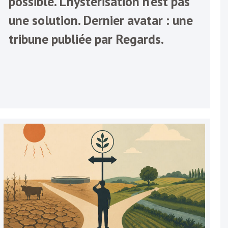
possible. L’hystérisation n’est pas
une solution. Dernier avatar : une
tribune publiée par Regards.