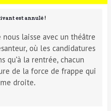
suivant est annulé !
e nous laisse avec un théâtre
santeur, où les candidatures
ns qu’à la rentrée, chacun
ure de la force de frappe qui
ême droite.