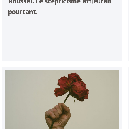
Roussel. Le scepticisme affleurait
pourtant.