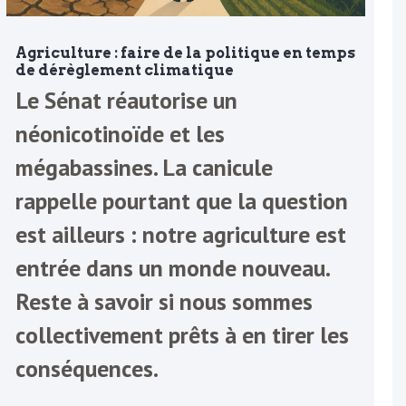
Agriculture : faire de la politique en temps
de dérèglement climatique
Le Sénat réautorise un
néonicotinoïde et les
mégabassines. La canicule
rappelle pourtant que la question
est ailleurs : notre agriculture est
entrée dans un monde nouveau.
Reste à savoir si nous sommes
collectivement prêts à en tirer les
conséquences.