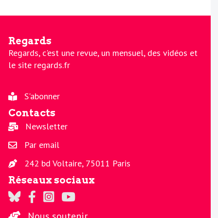
Regards
Regards, c'est une revue, un mensuel, des vidéos et
le site regards.fr
S'abonner
Contacts
Newsletter
Par email
242 bd Voltaire, 75011 Paris
Réseaux sociaux
Regards sur Twitter
Regards sur Facebook
Regards sur Instagram
La chaine Regards sur Youtube
Nous soutenir