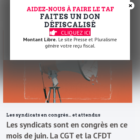
×
pieds.
AIDEZ-NOUS À FAIRE LE TAF
FAITES UN DON
DÉFISCALISÉ
CLIQUEZ ICI
Montant Libre.
Le site Presse et Pluralisme
génère votre reçu fiscal.
Les syndicats en congrès… et attendus
Les syndicats sont en congrès en ce
mois de juin. La CGT et la CFDT