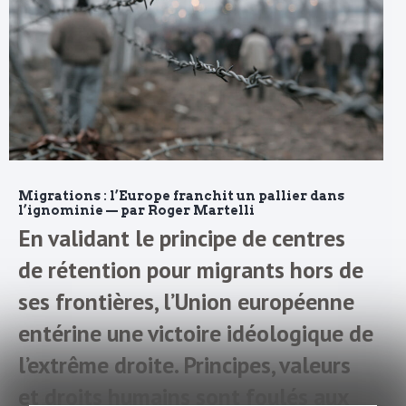
Migrations : l’Europe franchit un pallier dans
l’ignominie — par Roger Martelli
En validant le principe de centres
de rétention pour migrants hors de
ses frontières, l’Union européenne
entérine une victoire idéologique de
l’extrême droite. Principes, valeurs
et droits humains sont foulés aux