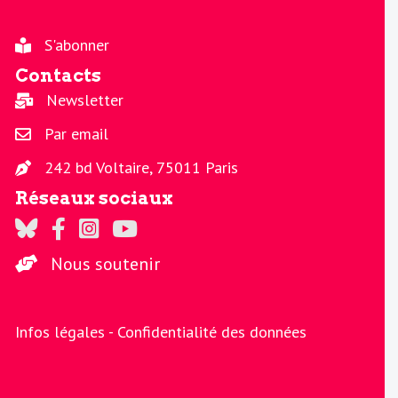
S'abonner
Contacts
Newsletter
Par email
242 bd Voltaire, 75011 Paris
Réseaux sociaux
Regards sur Twitter
Regards sur Facebook
Regards sur Instagram
La chaine Regards sur Youtube
Nous soutenir
Infos légales -
Confidentialité des données