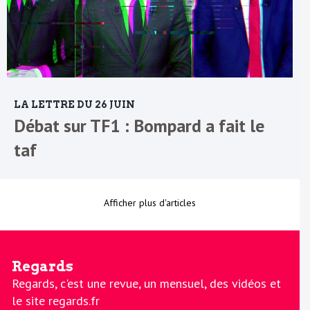
LA LETTRE DU 26 JUIN
Débat sur TF1 : Bompard a fait le
taf
Afficher plus d'articles
Regards
Regards, c'est une revue, un mensuel, des vidéos et
le site regards.fr