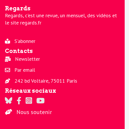
Regards
Regards, c'est une revue, un mensuel, des vidéos et
le site regards.fr
S'abonner
Contacts
Newsletter
Par email
242 bd Voltaire, 75011 Paris
Réseaux sociaux
Regards sur Twitter
Regards sur Facebook
Regards sur Instagram
La chaine Regards sur Youtube
Nous soutenir