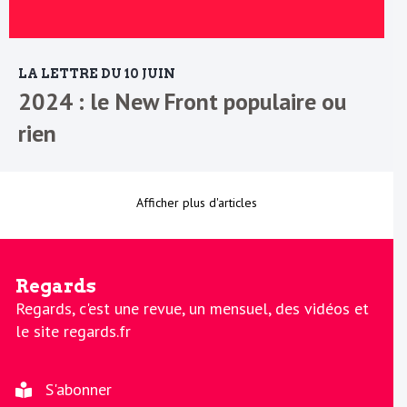
LA LETTRE DU 10 JUIN
2024 : le New Front populaire ou
rien
Afficher plus d'articles
Regards
Regards, c'est une revue, un mensuel, des vidéos et
le site regards.fr
S'abonner