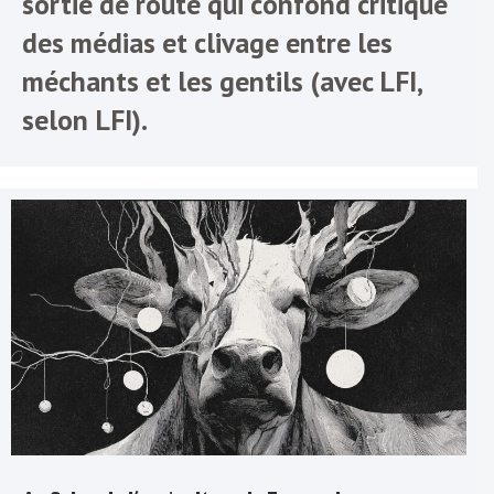
sortie de route qui confond critique
des médias et clivage entre les
méchants et les gentils (avec LFI,
selon LFI).