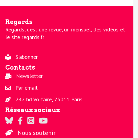
Regards
Regards, c'est une revue, un mensuel, des vidéos et
le site regards.fr
S'abonner
Contacts
Newsletter
Par email
242 bd Voltaire, 75011 Paris
Réseaux sociaux
Regards sur Twitter
Regards sur Facebook
Regards sur Instagram
La chaine Regards sur Youtube
Nous soutenir