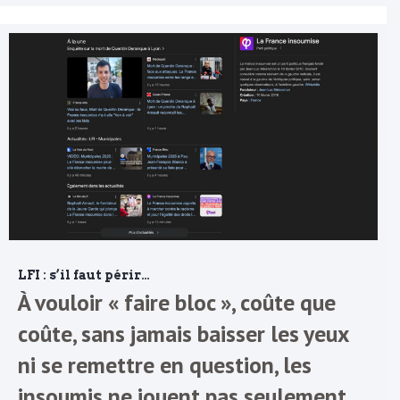
LFI : s’il faut périr…
À vouloir « faire bloc », coûte que
coûte, sans jamais baisser les yeux
ni se remettre en question, les
insoumis ne jouent pas seulement