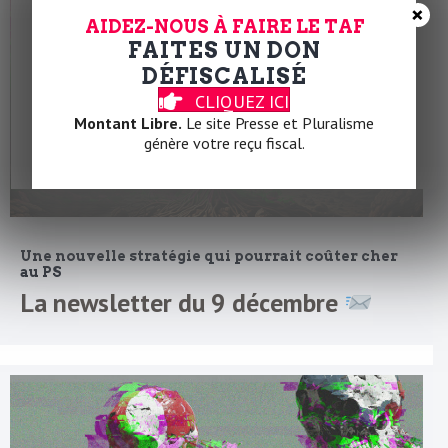
×
AIDEZ-NOUS À FAIRE LE TAF
FAITES UN DON
DÉFISCALISÉ
CLIQUEZ ICI
Montant Libre.
Le site Presse et Pluralisme
génère votre reçu fiscal.
Une nouvelle stratégie qui pourrait coûter cher
au PS
La newsletter du 9 décembre