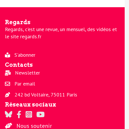
Regards
Regards, c'est une revue, un mensuel, des vidéos et
le site regards.fr
S'abonner
Contacts
Newsletter
Par email
242 bd Voltaire, 75011 Paris
Réseaux sociaux
Regards sur Twitter
Regards sur Facebook
Regards sur Instagram
La chaine Regards sur Youtube
Nous soutenir