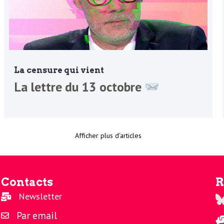
La censure qui vient
La lettre du 13 octobre
Afficher plus d'articles
Contacts
R
Newsletter
Re
Par email