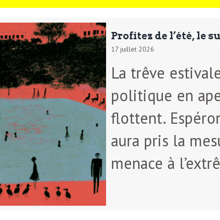
Profitez de l’été, le 
17 juillet 2026
La trêve estival
politique en ape
flottent. Espéro
aura pris la mes
menace à l’extr