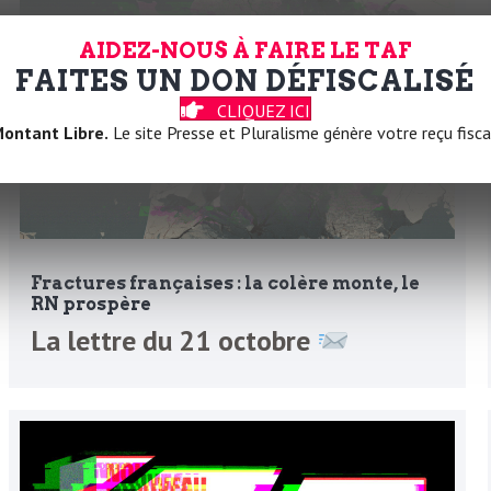
AIDEZ-NOUS À FAIRE LE TAF
FAITES UN DON DÉFISCALISÉ
CLIQUEZ ICI
ontant Libre.
Le site Presse et Pluralisme génère votre reçu fisca
Fractures françaises : la colère monte, le
RN prospère
La lettre du 21 octobre