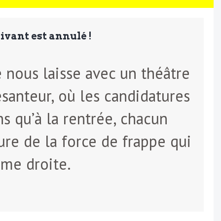
suivant est annulé !
e nous laisse avec un théâtre
santeur, où les candidatures
ns qu’à la rentrée, chacun
ure de la force de frappe qui
ême droite.