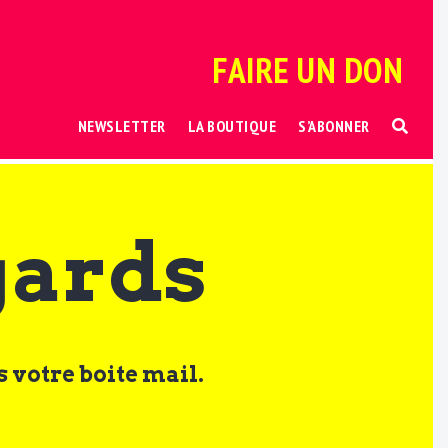
FAIRE UN DON
NEWSLETTER
LA BOUTIQUE
S’ABONNER
gards
 votre boite mail.