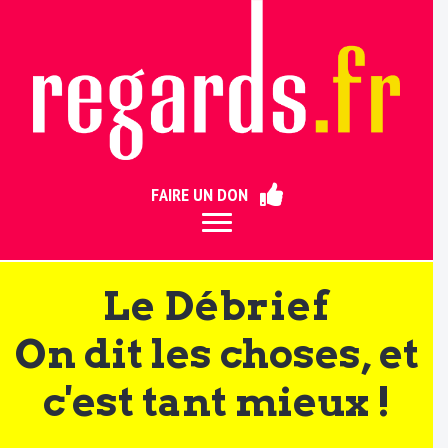
ermer
FAIRE UN DON
Le Débrief
On dit les choses, et
c'est tant mieux !