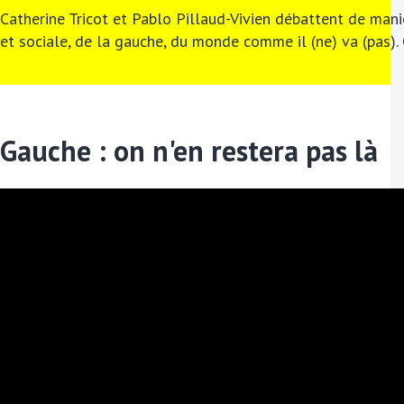
Catherine Tricot et Pablo Pillaud-Vivien débattent de maniè
et sociale, de la gauche, du monde comme il (ne) va (pas).
Gauche : on n'en restera pas là