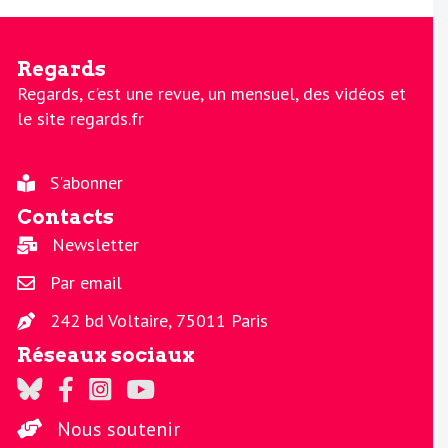
Regards
Regards, c'est une revue, un mensuel, des vidéos et
le site regards.fr
S'abonner
Contacts
Newsletter
Par email
242 bd Voltaire, 75011 Paris
Réseaux sociaux
Regards sur Twitter
Regards sur Facebook
Regards sur Instagram
La chaine Regards sur Youtube
Nous soutenir