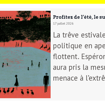
Profitez de l’été, le 
17 juillet 2026
La trêve estival
politique en ape
flottent. Espéro
aura pris la mes
menace à l’extr