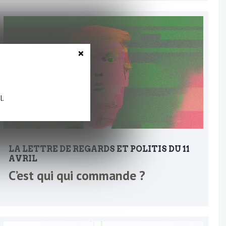
×
l.
LA LETTRE DE REGARDS ET POLITIS DU 11
AVRIL
C’est qui qui commande ?