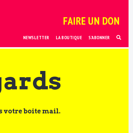
FAIRE UN DON
NEWSLETTER
LA BOUTIQUE
S’ABONNER
gards
 votre boite mail.