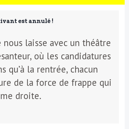
suivant est annulé !
e nous laisse avec un théâtre
santeur, où les candidatures
ns qu’à la rentrée, chacun
ure de la force de frappe qui
ême droite.