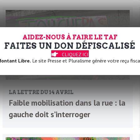
AIDEZ-NOUS À FAIRE LE TAF
FAITES UN DON DÉFISCALISÉ
CLIQUEZ ICI
ontant Libre.
Le site Presse et Pluralisme génère votre reçu fisca
LA LETTRE DU 14 AVRIL
Faible mobilisation dans la rue : la
gauche doit s’interroger