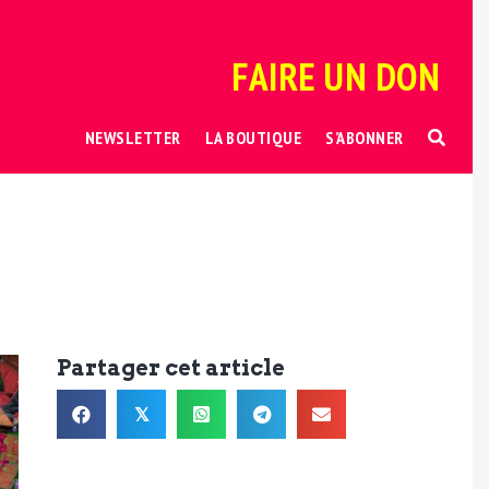
FAIRE UN DON
NEWSLETTER
LA BOUTIQUE
S’ABONNER
Partager cet article
𝕏