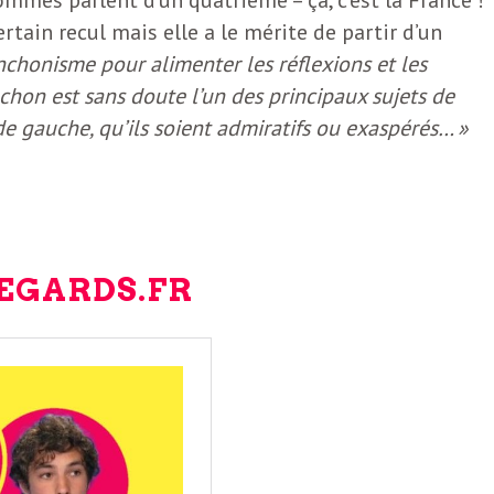
tain recul mais elle a le mérite de partir d’un
enchonisme pour alimenter les réflexions et les
chon est sans doute l’un des principaux sujets de
e gauche, qu’ils soient admiratifs ou exaspérés… »
REGARDS.FR