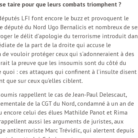
se taire pour que leurs combats triomphent ?
 députés LFI font encore le buzz et provoquent le
 le député du Nord Ugo Bernalicis et nombreux de se
ger le délit d’apologie du terrorisme introduit dan
iate de la part de la droite qui accuse le
e vouloir protéger ceux qui s’adonneraient à des
erait la preuve que les insoumis sont du côté du
 quoi : ces attaques qui confinent à l’insulte disent
t que sur ceux qu’elles ciblent.
nsoumis rappellent le cas de Jean-Paul Delescaut,
rtementale de la CGT du Nord, condamné à un an de
 ou encore celui des élues Mathilde Panot et Rima
rappellent aussi les arguments de juristes, aux
e antiterroriste Marc Trévidic, qui alertent depuis