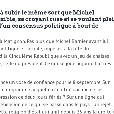
 à subir le même sort que Michel
xible, se croyant rusé et se voulant ple
et d’un consensus politique à bout de
 à Matignon. Pas plus que Michel Barnier avant lui.
olitique et sociale, imposés à la tête du
d la Cinquième République avec un jeu de chaises
, celle du président. Ce qui se joue aujourd’hui n’est
oncé un vote de confiance pour le 8 septembre. Sur
 un programme auquel il n’a retiré aucune de ses
ression de deux jours fériés ? Sur une ligne qui
hension de ce qui se passe dans le pays : un rejet
te religion d’État qui unit depuis 25 ans la droite 