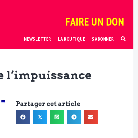
FAIRE UN DON
NEWSLETTER
LA BOUTIQUE
S’ABONNER
de l’impuissance
Partager cet article
𝕏