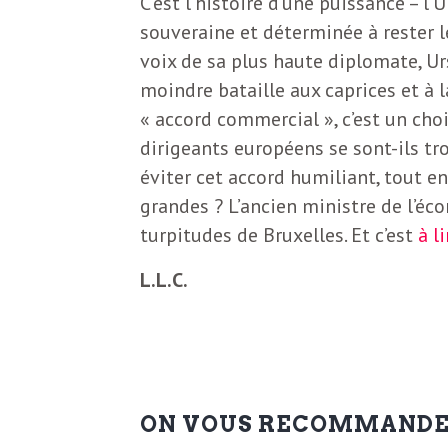
C’est l’histoire d’une puissance – 
souveraine et déterminée à rester le
voix de sa plus haute diplomate, Ur
moindre bataille aux caprices et à l
« accord commercial », c’est un choi
dirigeants européens se sont-ils tr
éviter cet accord humiliant, tout 
grandes ? L’ancien ministre de l’éc
turpitudes de Bruxelles. Et c’est
à l
L.L.C.
ON VOUS RECOMMAND