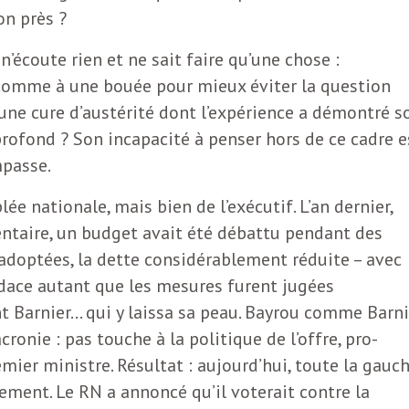
on près ?
n’écoute rien et ne sait faire qu’une chose :
e comme à une bouée pour mieux éviter la question
 une cure d’austérité dont l’expérience a démontré s
 profond ? Son incapacité à penser hors de ce cadre e
mpasse.
ée nationale, mais bien de l’exécutif. L’an dernier,
taire, un budget avait été débattu pendant des
doptées, la dette considérablement réduite – avec
audace autant que les mesures furent jugées
 Barnier… qui y laissa sa peau. Bayrou comme Barni
cronie : pas touche à la politique de l’offre, pro-
remier ministre. Résultat : aujourd’hui, toute la gauc
ement. Le RN a annoncé qu’il voterait contre la