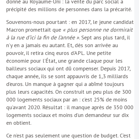
donné au Royaume-Uni : la vente du parc social a
précipité des millions de personnes dans la précarité.
Souvenons-nous pourtant : en 2017, le jeune candidat
Macron promettait que
« plus personne ne dormirait
à la rue d’ici la fin de l’année »
. Sept ans plus tard, il
n’y en a jamais eu autant. Et, dès son arrivée au
pouvoir, il retira cinq euros d’APL. Une petite
économie pour l’État, une grande claque pour les
bailleurs sociaux qui ont dû compenser. Depuis 2017,
chaque année, ils se sont appauvris de 1,3 milliards
d’euros. Un manque à gagner qui a abîmé toujours
plus leurs capacités. On construit un peu plus de 300
000 logements sociaux par an : c’est 25% de moins
qu’avant 2020. Résultat : il manque après de 350 000
logements sociaux et moins d’un demandeur sur dix
en obtient.
Ce n’est pas seulement une question de budget. C’est