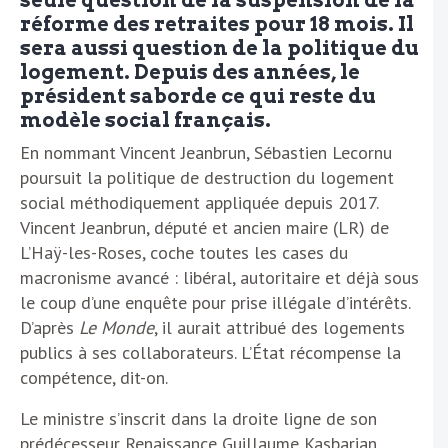
seule question de la suspension de la
réforme des retraites pour 18 mois. Il
sera aussi question de la politique du
logement. Depuis des années, le
président saborde ce qui reste du
modèle social français.
En nommant Vincent Jeanbrun, Sébastien Lecornu
poursuit la politique de destruction du logement
social méthodiquement appliquée depuis 2017.
Vincent Jeanbrun, député et ancien maire (LR) de
L’Haÿ-les-Roses, coche toutes les cases du
macronisme avancé : libéral, autoritaire et déjà sous
le coup d’une enquête pour prise illégale d’intérêts.
D’après
Le Monde
, il aurait attribué des logements
publics à ses collaborateurs. L’État récompense la
compétence, dit-on.
Le ministre s’inscrit dans la droite ligne de son
prédécesseur Renaissance Guillaume Kasbarian,