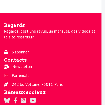
Regards
Regards, c'est une revue, un mensuel, des vidéos et
le site regards.fr
S'abonner
Contacts
Newsletter
Par email
242 bd Voltaire, 75011 Paris
Réseaux sociaux
Regards sur Twitter
Regards sur Facebook
Regards sur Instagram
La chaine Regards sur Youtube