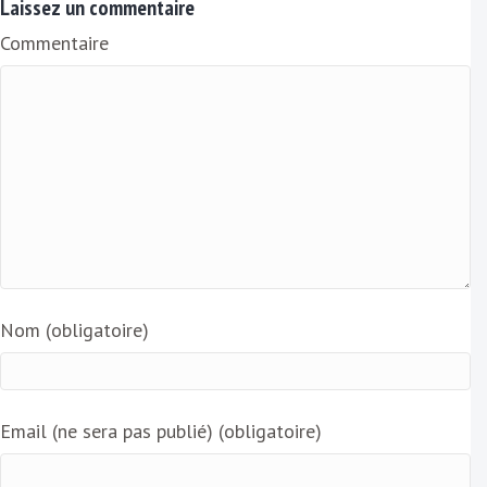
Laissez un commentaire
i
Commentaire
l
Nom (obligatoire)
Email (ne sera pas publié) (obligatoire)