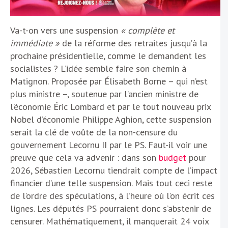
Va-t-on vers une suspension
« complète et
immédiate »
de la réforme des retraites jusqu’à la
prochaine présidentielle, comme le demandent les
socialistes ? L’idée semble faire son chemin à
Matignon. Proposée par Élisabeth Borne – qui n’est
plus ministre –, soutenue par l’ancien ministre de
l’économie Éric Lombard et par le tout nouveau prix
Nobel d’économie Philippe Aghion, cette suspension
serait la clé de voûte de la non-censure du
gouvernement Lecornu II par le PS. Faut-il voir une
preuve que cela va advenir : dans son
budget
pour
2026, Sébastien Lecornu tiendrait compte de l’impact
financier d’une telle suspension. Mais tout ceci reste
de l’ordre des spéculations, à l’heure où l’on écrit ces
lignes. Les députés PS pourraient donc s’abstenir de
censurer. Mathématiquement, il manquerait 24 voix