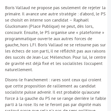
Boris Vallaud ne propose pas seulement de rejeter la
primaire. Il avance une autre stratégie : d’abord, le PS
se choisit en interne son candidat – Raphaël
Glucksmann (Place Publique) ne peut, dès lors,
concourir. Ensuite, le PS organise une « plateforme »
programmatique ouverte aux autres forces de
gauche, hors LFI. Boris Vallaud ne se retourne pas sur
les échecs de son parti, il ne réfléchit pas aux raisons
des succès de Jean-Luc Mélenchon. Pour lui, le centre
de gravité est déjà fixé et les socialistes l’occupent
naturellement.
Disons-le franchement : rares sont ceux qui croient
que cette proposition de ralliement au candidat
socialiste puisse advenir. Il est probable qu’aucune
force à la gauche du PS ne se range derrière le faible
parti à la rose. Ils ne le feront pas par dignité mais
surtout parce que cela n’a pas de sens politique.