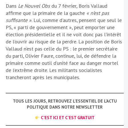
Dans
Le Nouvel Obs
du 7 février, Boris Vallaud
affirme que la primaire de la gauche
« n’est pas
suffisante »
. Lui, comme d’autres, pensent que seul le
PS, « parti de gouvernement », peut emporter une
élection présidentielle et il ne voit donc pas l’intérêt
de l’ouvrir au risque de la perdre. La position de Boris
Vallaud n’est pas celle du PS : le premier secrétaire
du parti, Olivier Faure, continue, lui, de défendre la
primaire comme outil d’unité face au danger mortel
de l’extrême droite. Les militants socialistes
trancheront après les municipales.
TOUS LES JOURS, RETROUVEZ L’ESSENTIEL DE L’ACTU
POLITIQUE DANS NOTRE NEWSLETTER
C’EST ICI ET C’EST GRATUIT