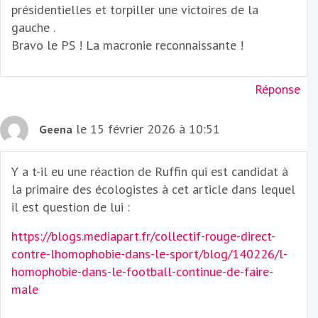
présidentielles et torpiller une victoires de la
gauche .
Bravo le PS ! La macronie reconnaissante !
Réponse
le 15 février 2026 à 10:51
Geena
Y a t-il eu une réaction de Ruffin qui est candidat à
la primaire des écologistes à cet article dans lequel
il est question de lui :
https://blogs.mediapart.fr/collectif-rouge-direct-
contre-lhomophobie-dans-le-sport/blog/140226/l-
homophobie-dans-le-football-continue-de-faire-
male