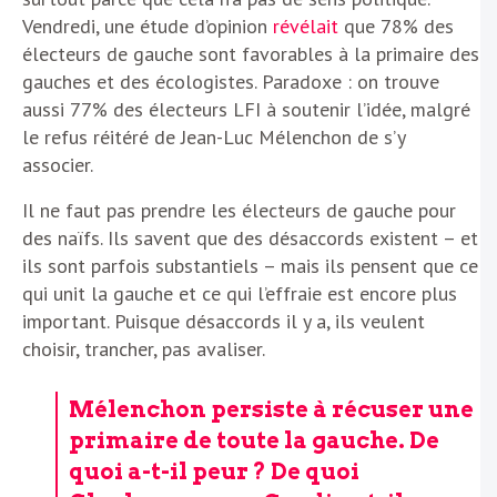
Vendredi, une étude d’opinion
révélait
que 78% des
électeurs de gauche sont favorables à la primaire des
gauches et des écologistes. Paradoxe : on trouve
aussi 77% des électeurs LFI à soutenir l’idée, malgré
le refus réitéré de Jean-Luc Mélenchon de s’y
associer.
Il ne faut pas prendre les électeurs de gauche pour
des naïfs. Ils savent que des désaccords existent – et
ils sont parfois substantiels – mais ils pensent que ce
qui unit la gauche et ce qui l’effraie est encore plus
important. Puisque désaccords il y a, ils veulent
choisir, trancher, pas avaliser.
Mélenchon persiste à récuser une
primaire de toute la gauche. De
quoi a-t-il peur ? De quoi