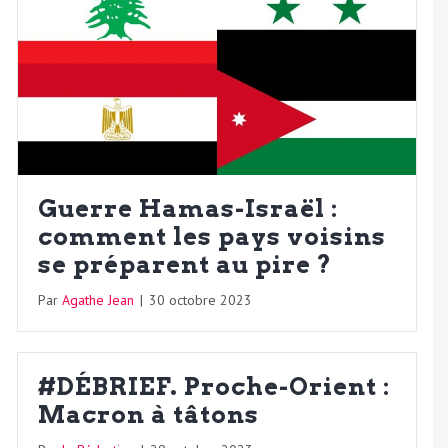
Guerre Hamas-Israël :
comment les pays voisins
se préparent au pire ?
Par
Agathe Jean
|
30 octobre 2023
#DÉBRIEF. Proche-Orient :
Macron à tâtons