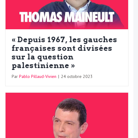
« Depuis 1967, les gauches
françaises sont divisées
sur la question
palestinienne »
Par
Pablo Pillaud-Vivien
|
24 octobre 2023