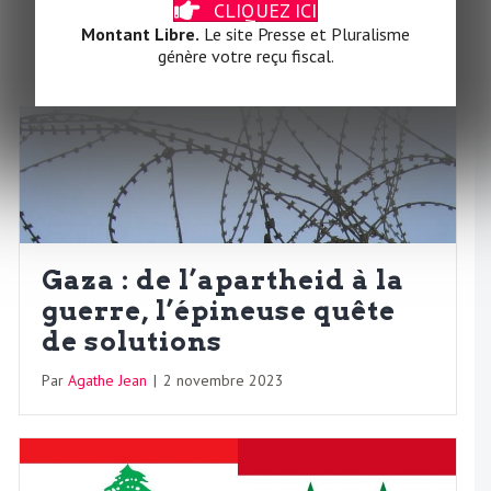
CLIQUEZ ICI
Montant Libre.
Le site Presse et Pluralisme
génère votre reçu fiscal.
Gaza : de l’apartheid à la
guerre, l’épineuse quête
de solutions
Par
Agathe Jean
|
2 novembre 2023