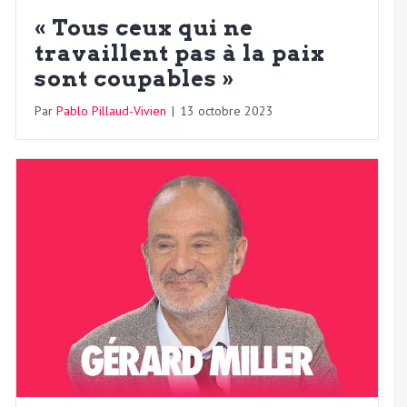
« Tous ceux qui ne
travaillent pas à la paix
sont coupables »
Par
Pablo Pillaud-Vivien
|
13 octobre 2023