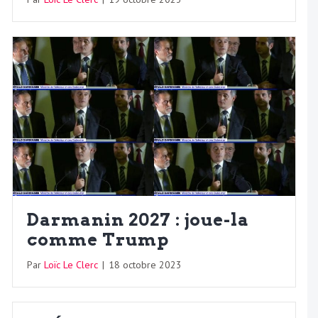
Darmanin 2027 : joue-la
comme Trump
Par
Loïc Le Clerc
|
18 octobre 2023