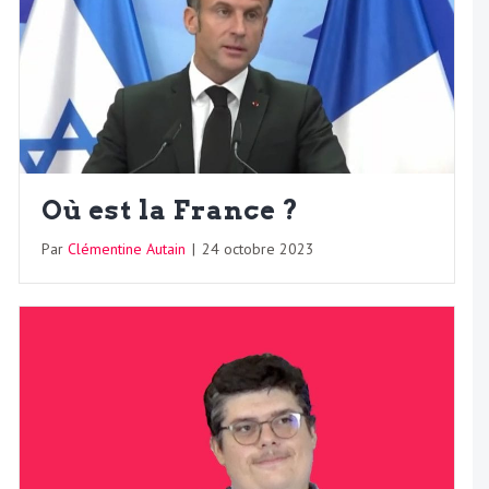
Où est la France ?
Par
Clémentine Autain
|
24 octobre 2023