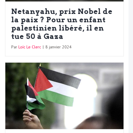
Netanyahu, prix Nobel de
la paix ? Pour un enfant
palestinien libéré, il en
tue 50 à Gaza
Par
Loïc Le Clerc
|
8 janvier 2024