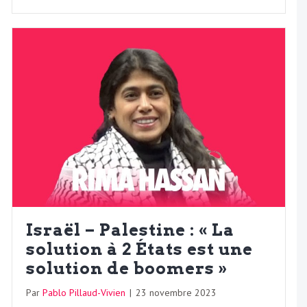
Israël – Palestine : « La
solution à 2 États est une
solution de boomers »
Par
Pablo Pillaud-Vivien
|
23 novembre 2023