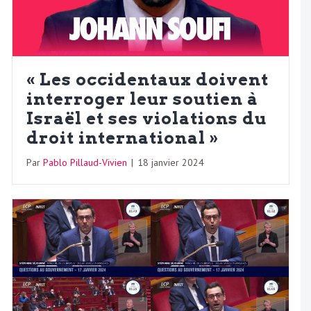
« Les occidentaux doivent
interroger leur soutien à
Israël et ses violations du
droit international »
Par
Pablo Pillaud-Vivien
|
18 janvier 2024