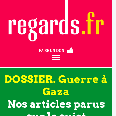
ermer
FAIRE UN DON
DOSSIER. Guerre à
Gaza
Nos articles parus