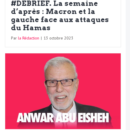
#DÉBRIEF. La semaine
d’après : Macron et la
gauche face aux attaques
du Hamas
Par
la Rédaction
|
13 octobre 2023