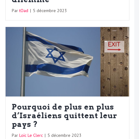
Par
tOad
|
5 décembre 2023
Pourquoi de plus en plus
d’Israéliens quittent leur
pays ?
Par
Loïc Le Clerc
|
5 décembre 2023