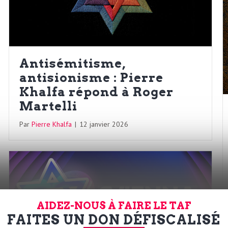
Antisémitisme,
antisionisme : Pierre
Khalfa répond à Roger
Martelli
Par
Pierre Khalfa
|
12 janvier 2026
AIDEZ-NOUS À FAIRE LE TAF
FAITES UN DON DÉFISCALISÉ