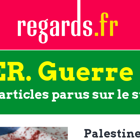
R. Guerre
articles parus sur le s
Palestine