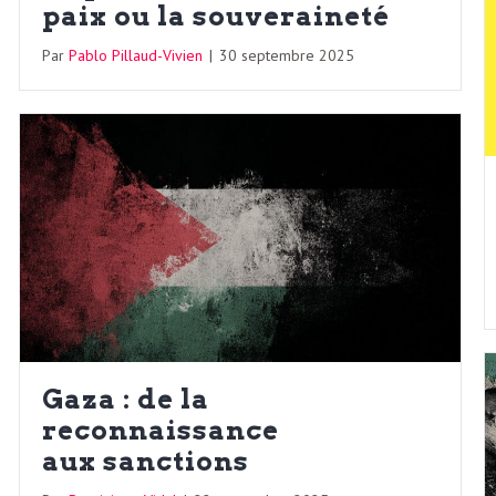
paix ou la souveraineté
Par
Pablo Pillaud-Vivien
|
30 septembre 2025
Gaza : de la
reconnaissance
aux sanctions