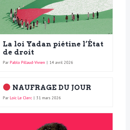
La loi Yadan piétine l’État
de droit
Par
Pablo Pillaud-Vivien
|
14 avril 2026
NAUFRAGE DU JOUR
Par
Loïc Le Clerc
|
31 mars 2026