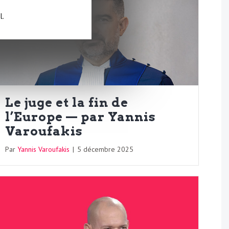
l.
Le juge et la fin de
l’Europe — par Yannis
Varoufakis
Par
Yannis Varoufakis
|
5 décembre 2025