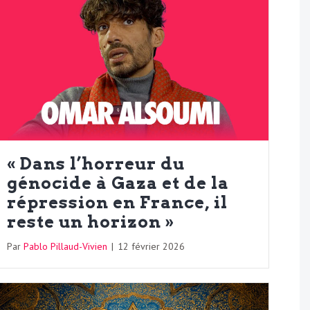
« Dans l’horreur du
génocide à Gaza et de la
répression en France, il
reste un horizon »
Par
Pablo Pillaud-Vivien
|
12 février 2026