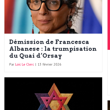
Démission de Francesca
Albanese : la trumpisation
du Quai d’Orsay
Par
Loïc Le Clerc
|
13 février 2026