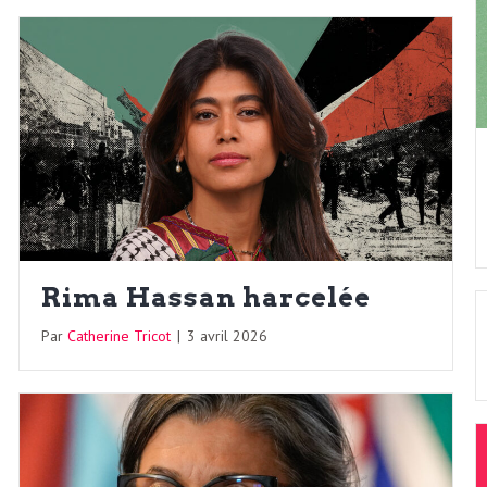
Rima Hassan harcelée
Par
Catherine Tricot
|
3 avril 2026