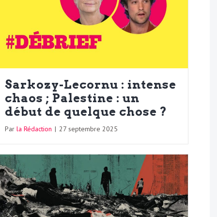
Sarkozy-Lecornu : intense
chaos ; Palestine : un
début de quelque chose ?
Par
la Rédaction
|
27 septembre 2025