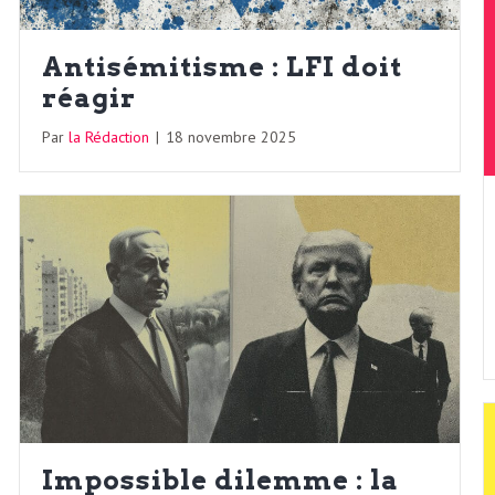
Antisémitisme : LFI doit
réagir
Par
la Rédaction
|
18 novembre 2025
Impossible dilemme : la