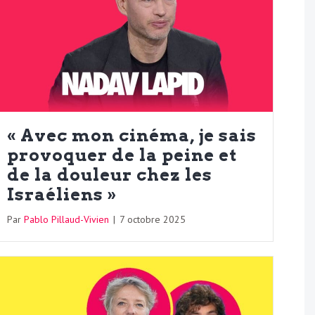
« Avec mon cinéma, je sais
provoquer de la peine et
de la douleur chez les
Israéliens »
Par
Pablo Pillaud-Vivien
|
7 octobre 2025