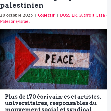
palestinien
20 octobre 2023
|
Collectif
|
DOSSIER. Guerre à Gaza
-
Palestine/Israël
Plus de 170 écrivain·es et artistes,
universitaires, responsables du
mouvement social et syndical,