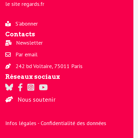
le site regards.fr
S'abonner
Contacts
Newsletter
Par email
242 bd Voltaire, 75011 Paris
Réseaux sociaux
Regards sur Twitter
Regards sur Facebook
Regards sur Instagram
La chaine Regards sur Youtube
Nous soutenir
Infos légales -
Confidentialité des données