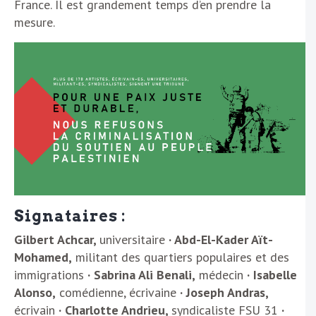
France. Il est grandement temps d’en prendre la
mesure.
Signataires :
Gilbert Achcar,
universitaire
· Abd-El-Kader Aït-
Mohamed,
militant des quartiers populaires et des
immigrations
· Sabrina Ali Benali,
médecin
· Isabelle
Alonso,
comédienne, écrivaine
· Joseph Andras,
écrivain
· Charlotte Andrieu,
syndicaliste FSU 31
·