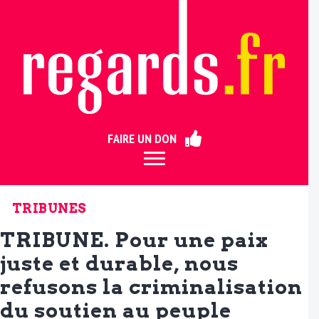
ermer
FAIRE UN DON
TRIBUNES
TRIBUNE. Pour une paix
juste et durable, nous
refusons la criminalisation
du soutien au peuple