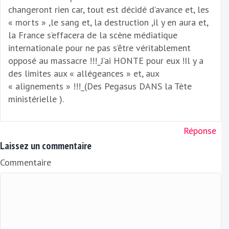
changeront rien car, tout est décidé d’avance et, les
« morts » ,le sang et, la destruction ,il y en aura et,
la France s’effacera de la scène médiatique
internationale pour ne pas s’être véritablement
opposé au massacre !!!_J’ai HONTE pour eux !Il y a
des limites aux « allégeances » et, aux
« alignements » !!!_(Des Pegasus DANS la Tète
ministérielle ).
Réponse
Laissez un commentaire
Commentaire