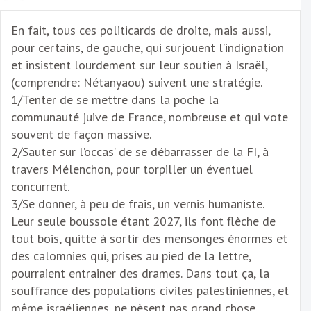
En fait, tous ces politicards de droite, mais aussi,
pour certains, de gauche, qui surjouent l’indignation
et insistent lourdement sur leur soutien à Israël,
(comprendre: Nétanyaou) suivent une stratégie.
1/Tenter de se mettre dans la poche la
communauté juive de France, nombreuse et qui vote
souvent de façon massive.
2/Sauter sur l’occas’ de se débarrasser de la FI, à
travers Mélenchon, pour torpiller un éventuel
concurrent.
3/Se donner, à peu de frais, un vernis humaniste.
Leur seule boussole étant 2027, ils font flèche de
tout bois, quitte à sortir des mensonges énormes et
des calomnies qui, prises au pied de la lettre,
pourraient entrainer des drames. Dans tout ça, la
souffrance des populations civiles palestiniennes, et
même israéliennes, ne pèsent pas grand chose.