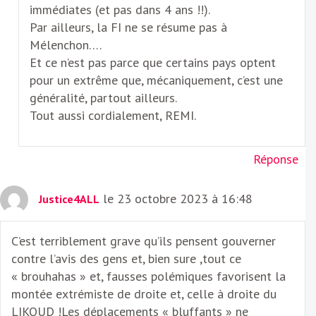
immédiates (et pas dans 4 ans !!).
Par ailleurs, la FI ne se résume pas à
Mélenchon….
Et ce n’est pas parce que certains pays optent
pour un extrême que, mécaniquement, c’est une
généralité, partout ailleurs.
Tout aussi cordialement, REMI.
Réponse
le 23 octobre 2023 à 16:48
Justice4ALL
C’est terriblement grave qu’ils pensent gouverner
contre l’avis des gens et, bien sure ,tout ce
« brouhahas » et, fausses polémiques favorisent la
montée extrémiste de droite et, celle à droite du
LIKOUD !Les déplacements « bluffants » ne