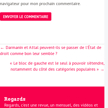
navigateur pour mon prochain commentaire.
Posts
← Darmanin et Attal peuvent-ils se passer de l’État de
navigation
droit comme bon leur semble ?
« Le bloc de gauche est le seul à pouvoir s’étendre,
notamment du côté des catégories populaires » →
Regards
Regards, c'est une revue, un mensuel, des vidéos et