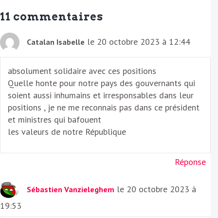
a
11 commentaires
i
l
le 20 octobre 2023 à 12:44
Catalan Isabelle
absolument solidaire avec ces positions
Quelle honte pour notre pays des gouvernants qui
soient aussi inhumains et irresponsables dans leur
positions , je ne me reconnais pas dans ce président
et ministres qui bafouent
les valeurs de notre République
Réponse
le 20 octobre 2023 à
Sébastien Vanzieleghem
19:53