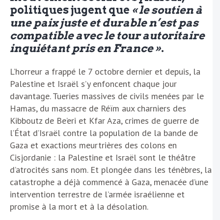
politiques jugent que
« le soutien à
une paix juste et durable n’est pas
compatible avec le tour autoritaire
inquiétant pris en France »
.
L’horreur a frappé le 7 octobre dernier et depuis, la
Palestine et Israël s’y enfoncent chaque jour
davantage. Tueries massives de civils menées par le
Hamas, du massacre de Réïm aux charniers des
Kibboutz de Be’eri et Kfar Aza, crimes de guerre de
l’État d’Israël contre la population de la bande de
Gaza et exactions meurtrières des colons en
Cisjordanie : la Palestine et Israël sont le théâtre
d’atrocités sans nom. Et plongée dans les ténèbres, la
catastrophe a déjà commencé à Gaza, menacée d’une
intervention terrestre de l’armée israélienne et
promise à la mort et à la désolation.