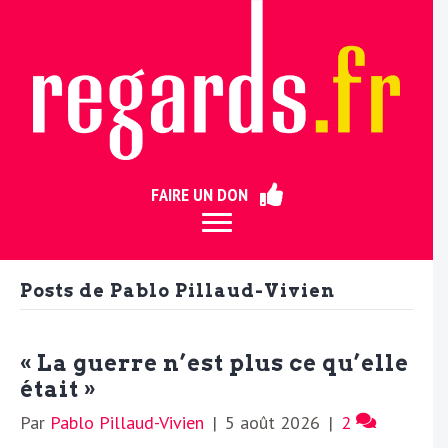
ermer
FAIRE UN DON
Posts de Pablo Pillaud-Vivien
« La guerre n’est plus ce qu’elle
était »
Par
Pablo Pillaud-Vivien
|
5 août 2026
|
2