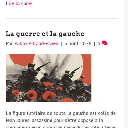
Lire la suite
La guerre et la gauche
Par
Pablo Pillaud-Vivien
|
3 août 2026
|
5
La figure tutélaire de toute la gauche est celle de
Jean Jaurès, assassiné pour s’être opposé à la
première guerre mondiale, mère du terrible 20ème