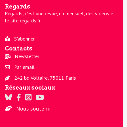
Regards
Regards, c'est une revue, un mensuel, des vidéos et
le site regards.fr
S'abonner
Contacts
Newsletter
Par email
242 bd Voltaire, 75011 Paris
Réseaux sociaux
Regards sur Twitter
Regards sur Facebook
Regards sur Instagram
La chaine Regards sur Youtube
Nous soutenir