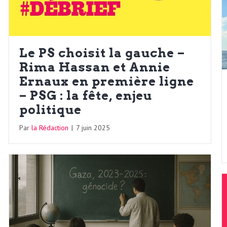
Le PS choisit la gauche –
Rima Hassan et Annie
Ernaux en première ligne
– PSG : la fête, enjeu
politique
Par
la Rédaction
|
7 juin 2025