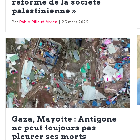
réforme de la société
palestinienne »
Par
Pablo Pillaud-Vivien
|
25 mars 2025
Gaza, Mayotte : Antigone
ne peut toujours pas
pleurer ses morts