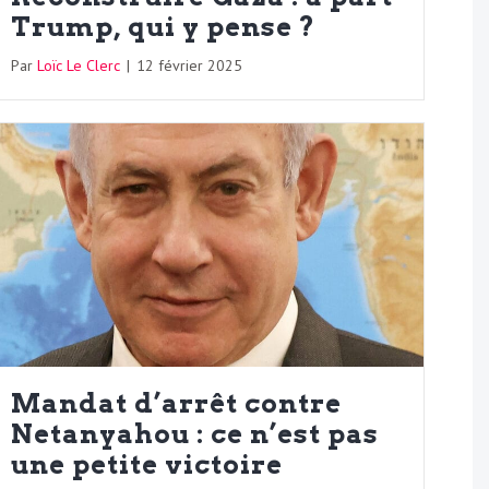
Trump, qui y pense ?
Par
Loïc Le Clerc
|
12 février 2025
Mandat d’arrêt contre
Netanyahou : ce n’est pas
une petite victoire