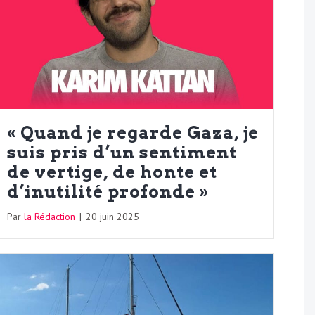
« Quand je regarde Gaza, je
suis pris d’un sentiment
de vertige, de honte et
d’inutilité profonde »
Par
la Rédaction
|
20 juin 2025