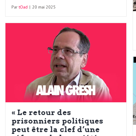
Par
tOad
|
20 mai 2025
« Le retour des
prisonniers politiques
peut être la clef d’une