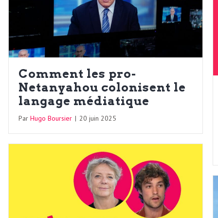
Comment les pro-
Netanyahou colonisent le
langage médiatique
Par
Hugo Boursier
|
20 juin 2025