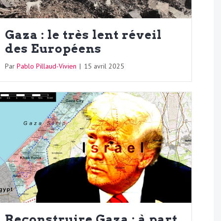
Gaza : le très lent réveil
des Européens
Par
Pablo Pillaud-Vivien
|
15 avril 2025
Reconstruire Gaza : à part