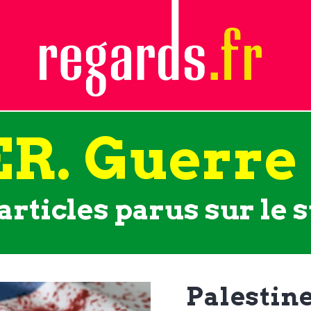
R. Guerre
articles parus sur le s
Palestine