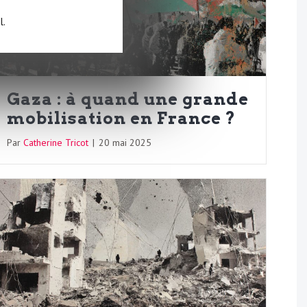
l.
Gaza : à quand une grande
mobilisation en France ?
Par
Catherine Tricot
|
20 mai 2025