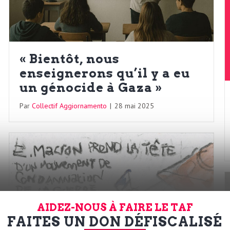
« Bientôt, nous
enseignerons qu’il y a eu
un génocide à Gaza »
Par
Collectif Aggiornamento
|
28 mai 2025
AIDEZ-NOUS À FAIRE LE TAF
FAITES UN DON DÉFISCALISÉ