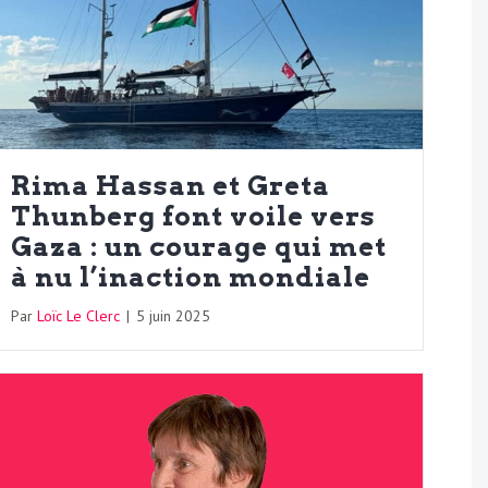
Rima Hassan et Greta
Thunberg font voile vers
Gaza : un courage qui met
à nu l’inaction mondiale
Par
Loïc Le Clerc
|
5 juin 2025