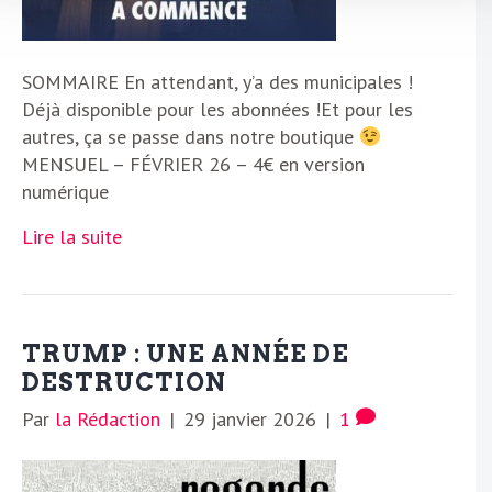
SOMMAIRE En attendant, y’a des municipales !
Déjà disponible pour les abonnées !Et pour les
autres, ça se passe dans notre boutique
MENSUEL – FÉVRIER 26 – 4€ en version
numérique
Lire la suite
TRUMP : UNE ANNÉE DE
DESTRUCTION
Par
la Rédaction
|
29 janvier 2026
|
1