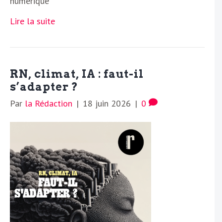
numérique
Lire la suite
RN, climat, IA : faut-il
s’adapter ?
Par
la Rédaction
|
18 juin 2026
|
0