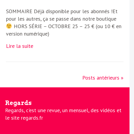
SOMMAIRE Déjà disponible pour les abonnés !Et
pour les autres, ça se passe dans notre boutique
HORS SÉRIE – OCTOBRE 25 – 25 € (ou 10 € en
version numérique)
Lire la suite
Posts antérieurs »
Regards
Regards, c'est une revue, un mensuel, des vidéos et
le site regards.fr