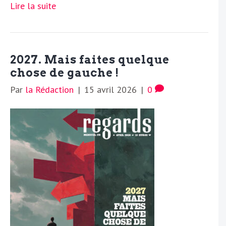
Lire la suite
2027. Mais faites quelque
chose de gauche !
Par
la Rédaction
|
15 avril 2026
|
0