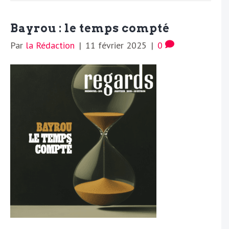
Bayrou : le temps compté
Par
la Rédaction
|
11 février 2025
|
0