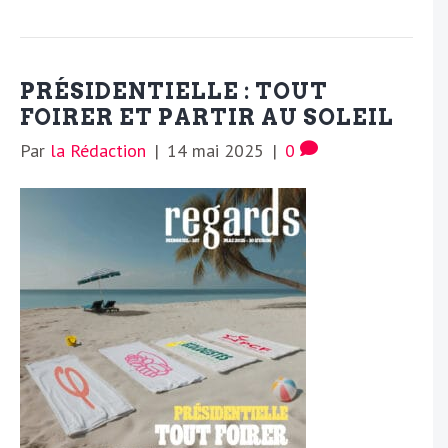
PRÉSIDENTIELLE : TOUT
FOIRER ET PARTIR AU SOLEIL
Par
la Rédaction
|
14 mai 2025
|
0