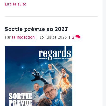
Lire la suite
Sortie prévue en 2027
Par
la Rédaction
|
15 juillet 2025
|
2