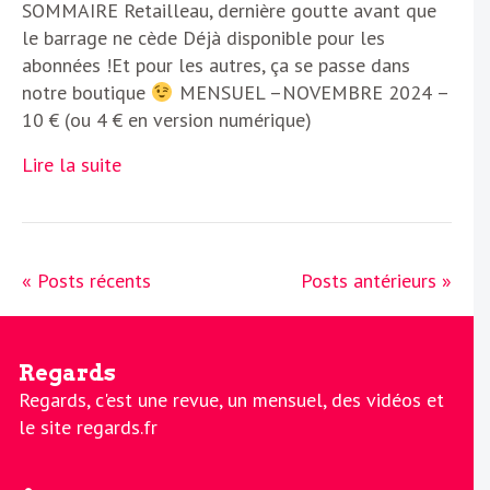
SOMMAIRE Retailleau, dernière goutte avant que
le barrage ne cède Déjà disponible pour les
abonnées !Et pour les autres, ça se passe dans
notre boutique
MENSUEL –NOVEMBRE 2024 –
10 € (ou 4 € en version numérique)
Lire la suite
« Posts récents
Posts antérieurs »
Regards
Regards, c'est une revue, un mensuel, des vidéos et
le site regards.fr