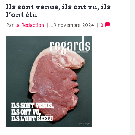
Ils sont venus, ils ont vu, ils
l’ont élu
Par
la Rédaction
|
19 novembre 2024
|
0