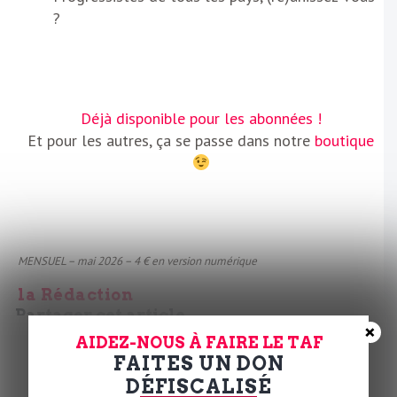
?
Déjà disponible pour les abonnées !
Et pour les autres, ça se passe dans notre
boutique
MENSUEL – mai 2026 – 4 € en version numérique
la Rédaction
Partager cet article
×
AIDEZ-NOUS À FAIRE LE TAF
𝕏
FAITES UN DON
DÉFISCALISÉ