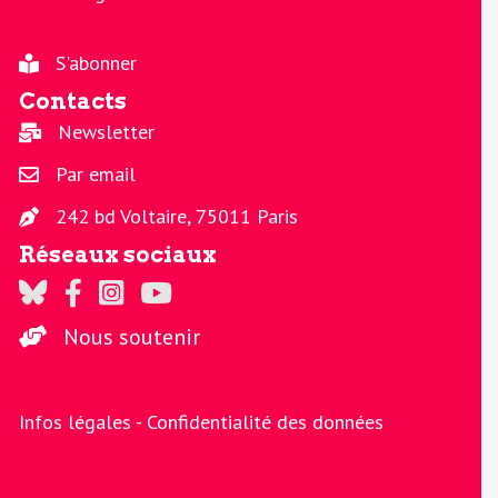
S'abonner
Contacts
Newsletter
Par email
242 bd Voltaire, 75011 Paris
Réseaux sociaux
Regards sur Twitter
Regards sur Facebook
Regards sur Instagram
La chaine Regards sur Youtube
Nous soutenir
Infos légales -
Confidentialité des données