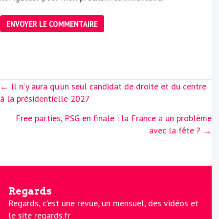
Posts
← Il n’y aura qu’un seul candidat de droite et du centre
navigation
à la présidentielle 2027
Free parties, PSG en finale : la France a un problème
avec la fête ? →
Regards
Regards, c'est une revue, un mensuel, des vidéos et
le site regards.fr