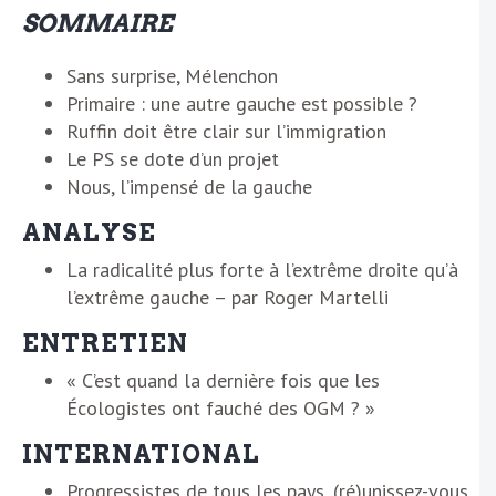
SOMMAIRE
Sans surprise, Mélenchon
Primaire : une autre gauche est possible ?
Ruffin doit être clair sur l’immigration
Le PS se dote d’un projet
Nous, l’impensé de la gauche
ANALYSE
La radicalité plus forte à l’extrême droite qu’à
l’extrême gauche – par Roger Martelli
ENTRETIEN
« C’est quand la dernière fois que les
Écologistes ont fauché des OGM ? »
INTERNATIONAL
Progressistes de tous les pays, (ré)unissez-vous