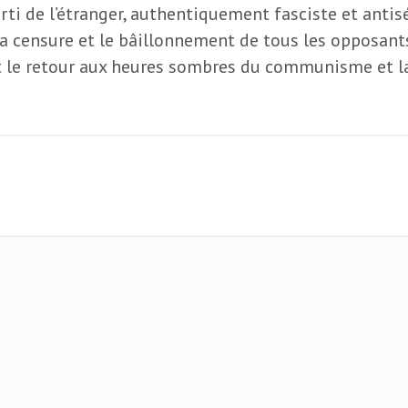
parti de l’étranger, authentiquement fasciste et ant
la censure et le bâillonnement de tous les opposant
rait le retour aux heures sombres du communisme et 