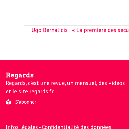
Posts
← Ugo Bernalicis : « La première des sécuri
navigation
Regards
Regards, c'est une revue, un mensuel, des vidéos
et le site regards.fr
S'abonner
Infos légales -
Confidentialité des données