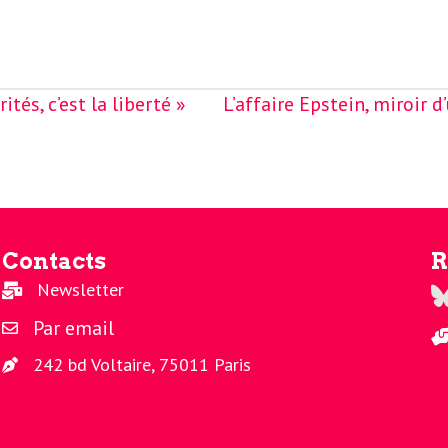
tés, c’est la liberté »
L’affaire Epstein, miroir d
Contacts
R
Newsletter
Re
Par email
242 bd Voltaire, 75011 Paris