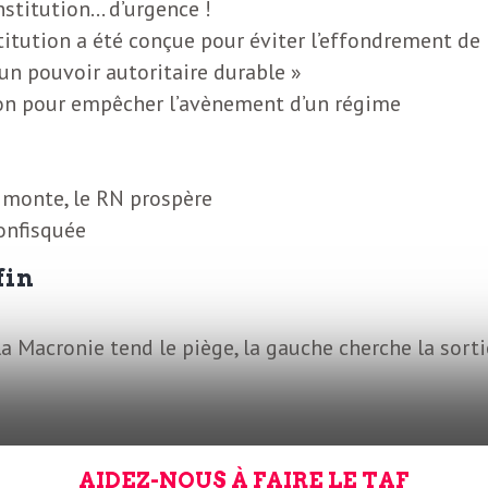
nstitution… d’urgence !
itution a été conçue pour éviter l’effondrement de
d’un pouvoir autoritaire durable »
tion pour empêcher l’avènement d’un régime
e monte, le RN prospère
onfisquée
fin
a Macronie tend le piège, la gauche cherche la sorti
AIDEZ-NOUS À FAIRE LE TAF