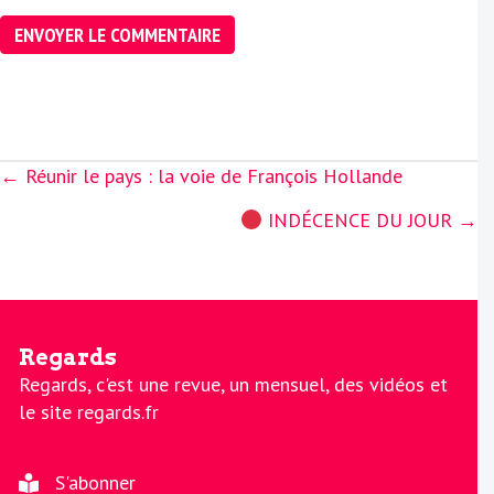
Posts
← Réunir le pays : la voie de François Hollande
navigation
INDÉCENCE DU JOUR →
Regards
Regards, c'est une revue, un mensuel, des vidéos et
le site regards.fr
S'abonner