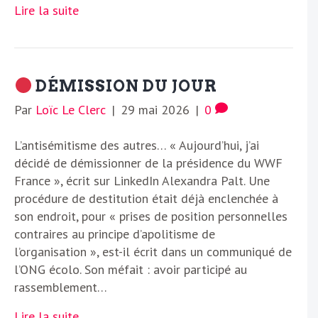
Lire la suite
DÉMISSION DU JOUR
Par
Loïc Le Clerc
|
29 mai 2026
|
0
L’antisémitisme des autres… « Aujourd’hui, j’ai
décidé de démissionner de la présidence du WWF
France », écrit sur LinkedIn Alexandra Palt. Une
procédure de destitution était déjà enclenchée à
son endroit, pour « prises de position personnelles
contraires au principe d’apolitisme de
l’organisation », est-il écrit dans un communiqué de
l’ONG écolo. Son méfait : avoir participé au
rassemblement…
Lire la suite