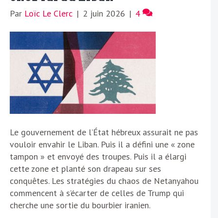
Par
Loïc Le Clerc
|
2 juin 2026
|
4
Le gouvernement de l’État hébreux assurait ne pas
vouloir envahir le Liban. Puis il a défini une « zone
tampon » et envoyé des troupes. Puis il a élargi
cette zone et planté son drapeau sur ses
conquêtes. Les stratégies du chaos de Netanyahou
commencent à s’écarter de celles de Trump qui
cherche une sortie du bourbier iranien.