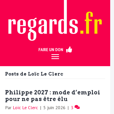
ermer
FAIRE UN DON
Posts de Loïc Le Clerc
Philippe 2027 : mode d’emploi
pour ne pas être élu
Par
Loïc Le Clerc
|
5 juin 2026
|
3