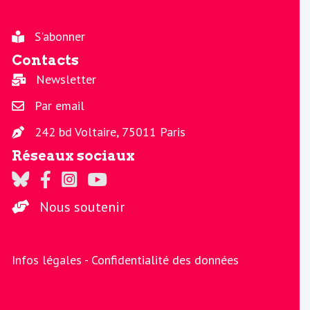
S'abonner
Contacts
Newsletter
Par email
242 bd Voltaire, 75011 Paris
Réseaux sociaux
Regards sur Twitter
Regards sur Facebook
Regards sur Instagram
La chaine Regards sur Youtube
Nous soutenir
Infos légales -
Confidentialité des données