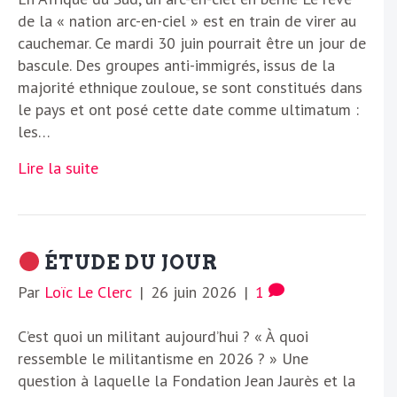
de la « nation arc-en-ciel » est en train de virer au
cauchemar. Ce mardi 30 juin pourrait être un jour de
bascule. Des groupes anti-immigrés, issus de la
majorité ethnique zouloue, se sont constitués dans
le pays et ont posé cette date comme ultimatum :
les…
Lire la suite
ÉTUDE DU JOUR
Par
Loïc Le Clerc
|
26 juin 2026
|
1
C’est quoi un militant aujourd’hui ? « À quoi
ressemble le militantisme en 2026 ? » Une
question à laquelle la Fondation Jean Jaurès et la