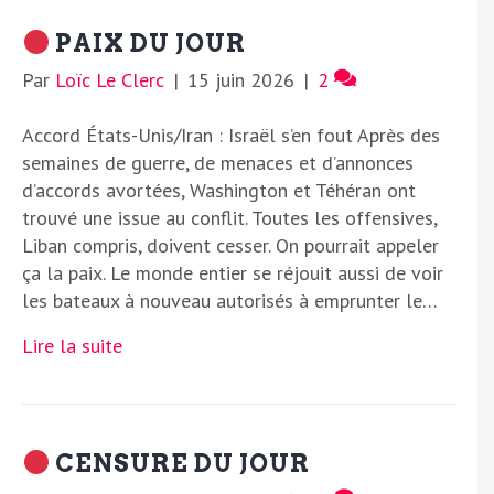
PAIX DU JOUR
Par
Loïc Le Clerc
|
15 juin 2026
|
2
Accord États-Unis/Iran : Israël s’en fout Après des
semaines de guerre, de menaces et d’annonces
d’accords avortées, Washington et Téhéran ont
trouvé une issue au conflit. Toutes les offensives,
Liban compris, doivent cesser. On pourrait appeler
ça la paix. Le monde entier se réjouit aussi de voir
les bateaux à nouveau autorisés à emprunter le…
Lire la suite
CENSURE DU JOUR