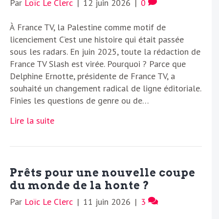
Par
Loïc Le Clerc
|
12 juin 2026
|
0
À France TV, la Palestine comme motif de
licenciement C’est une histoire qui était passée
sous les radars. En juin 2025, toute la rédaction de
France TV Slash est virée. Pourquoi ? Parce que
Delphine Ernotte, présidente de France TV, a
souhaité un changement radical de ligne éditoriale.
Finies les questions de genre ou de…
Lire la suite
Prêts pour une nouvelle coupe
du monde de la honte ?
Par
Loïc Le Clerc
|
11 juin 2026
|
3