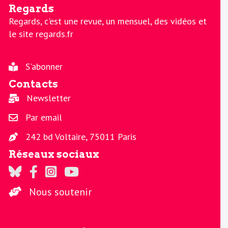
Regards
Regards, c'est une revue, un mensuel, des vidéos et
le site regards.fr
S'abonner
Contacts
Newsletter
Par email
242 bd Voltaire, 75011 Paris
Réseaux sociaux
Regards sur Twitter
Regards sur Facebook
Regards sur Instagram
La chaine Regards sur Youtube
Nous soutenir