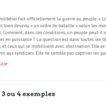
éolibéral fait officiellement la guerre au peuple. « L’
est bien devenu « un ordre de bataille » selon les mo
. Comment, dans ces conditions, un peuple peut-il 
er en puissance ? La question est dans toutes les t
s et ceux qui se mobilisent avec obstination. Elle se
nt aux syndicats. Elle ne semble pas captiver les par
suite
 3 ou 4 exemples