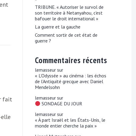
ment
TRIBUNE. « Autoriser le survol de
son territoire à Netanyahou, c’est
bafouer le droit international »
La guerre et la gauche
Comment sortir de cet état de
guerre ?
Commentaires récents
lemasseur
sur
« L’Odyssée » au cinéma : les échos
de l’Antiquité grecque avec Daniel
Mendelsohn
lemasseur
sur
 fait
SONDAGE DU JOUR
lemasseur
sur
-elle
« À part Israël et les États-Unis, le
monde entier cherche la paix »