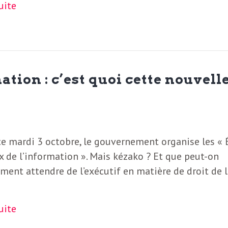
suite
ation : c’est quoi cette nouvell
e mardi 3 octobre, le gouvernement organise les « 
 de l’information ». Mais kézako ? Et que peut-on
ent attendre de l’exécutif en matière de droit de 
suite