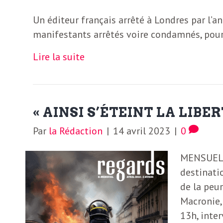
Un éditeur français arrêté à Londres par l’an
manifestants arrêtés voire condamnés, pour
Lire la suite
« AINSI S’ÉTEINT LA LIBER
Par
la Rédaction
|
14 avril 2023
|
0
MENSUEL –
destinatio
de la peur
Macronie,
13h, inte