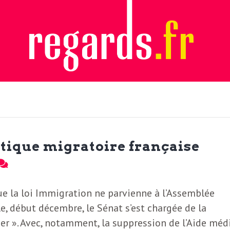
itique migratoire française
e la loi Immigration ne parvienne à l’Assemblée
e, début décembre, le Sénat s’est chargée de la
ser ». Avec, notamment, la suppression de l’Aide méd