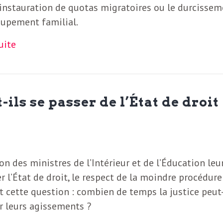
l’instauration de quotas migratoires ou le durcisse
oupement familial.
suite
ils se passer de l’État de droit
on des ministres de l’Intérieur et de l’Éducation leur
 l’État de droit, le respect de la moindre procédure
Et cette question : combien de temps la justice peut
r leurs agissements ?