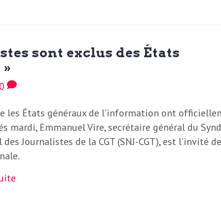
stes sont exclus des États
 »
0
e les États généraux de l’information ont officiell
és mardi, Emmanuel Vire, secrétaire général du Synd
 des Journalistes de la CGT (SNJ-CGT), est l’invité d
nale.
suite