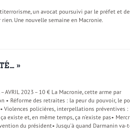
titerrorisme, un avocat poursuivi par le préfet et de
 rien. Une nouvelle semaine en Macronie.
TÉ… »
 AVRIL 2023 – 10 € La Macronie, cette arme par
n • Réforme des retraites : la peur du pouvoir, le p
• Violences policières, interpellations préventives :
 ça existe et, en même temps, ça n’existe pas• Merc
rvention du président• Jusqu’à quand Darmanin va-t-