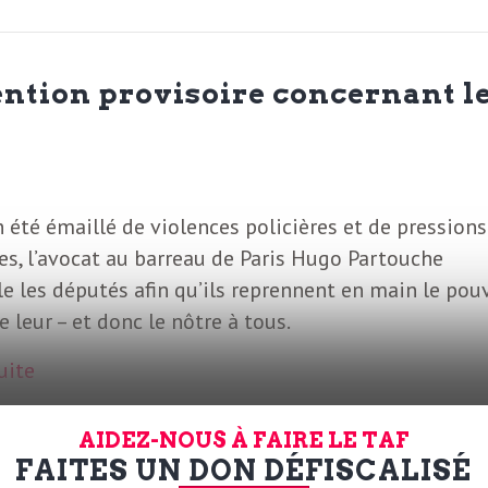
ntion provisoire concernant l
 été émaillé de violences policières et de pressions
es, l’avocat au barreau de Paris Hugo Partouche
le les députés afin qu’ils reprennent en main le pou
le leur – et donc le nôtre à tous.
suite
AIDEZ-NOUS À FAIRE LE TAF
FAITES UN DON DÉFISCALISÉ