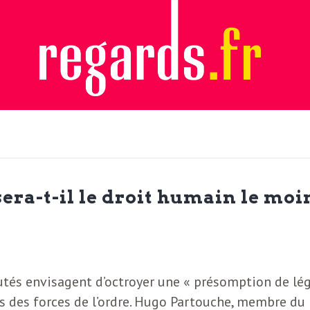
sera-t-il le droit humain le moi
tés envisagent d’octroyer une « présomption de lég
rs des forces de l’ordre. Hugo Partouche, membre du