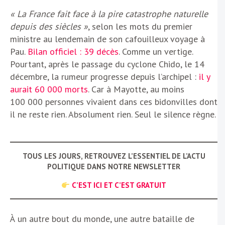
« La France fait face à la pire catastrophe naturelle
depuis des siècles »
, selon les mots du premier
ministre au lendemain de son cafouilleux voyage à
Pau.
Bilan officiel : 39 décès
. Comme un vertige.
Pourtant, après le passage du cyclone Chido, le 14
décembre, la rumeur progresse depuis l’archipel :
il y
aurait 60 000 morts
. Car à Mayotte, au moins
100 000 personnes vivaient dans ces bidonvilles dont
il ne reste rien. Absolument rien. Seul le silence règne.
TOUS LES JOURS, RETROUVEZ L’ESSENTIEL DE L’ACTU
POLITIQUE DANS NOTRE NEWSLETTER
C’EST ICI ET C’EST GRATUIT
À un autre bout du monde, une autre bataille de