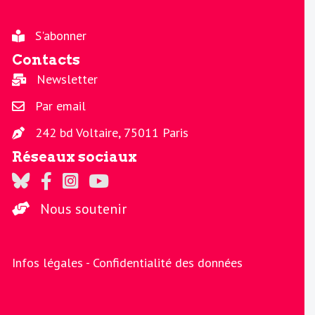
S'abonner
Contacts
Newsletter
Par email
242 bd Voltaire, 75011 Paris
Réseaux sociaux
Regards sur Twitter
Regards sur Facebook
Regards sur Instagram
La chaine Regards sur Youtube
Nous soutenir
Infos légales -
Confidentialité des données