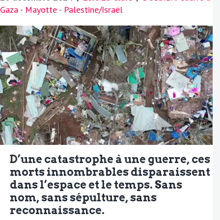
Gaza
-
Mayotte
-
Palestine/Israël
D’une catastrophe à une guerre, ces
morts innombrables disparaissent
dans l’espace et le temps. Sans
nom, sans sépulture, sans
reconnaissance.