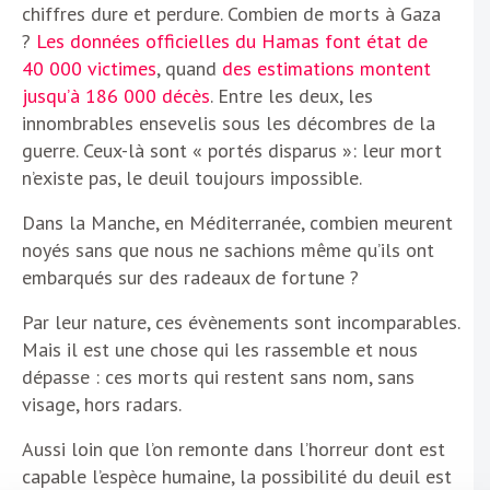
chiffres dure et perdure. Combien de morts à Gaza
?
Les données officielles du Hamas font état de
40 000 victimes
, quand
des estimations montent
jusqu’à 186 000 décès
. Entre les deux, les
innombrables ensevelis sous les décombres de la
guerre. Ceux-là sont « portés disparus »: leur mort
n’existe pas, le deuil toujours impossible.
Dans la Manche, en Méditerranée, combien meurent
noyés sans que nous ne sachions même qu’ils ont
embarqués sur des radeaux de fortune ?
Par leur nature, ces évènements sont incomparables.
Mais il est une chose qui les rassemble et nous
dépasse : ces morts qui restent sans nom, sans
visage, hors radars.
Aussi loin que l’on remonte dans l’horreur dont est
capable l’espèce humaine, la possibilité du deuil est