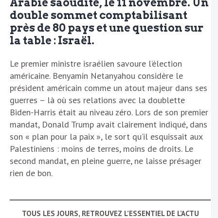
Arabie saoudite, le 11 novembre. Un
double sommet comptabilisant
près de 80 pays et une question sur
la table : Israël.
Le premier ministre israélien savoure l’élection
américaine. Benyamin Netanyahou considère le
président américain comme un atout majeur dans ses
guerres – là où ses relations avec la doublette
Biden-Harris était au niveau zéro. Lors de son premier
mandat, Donald Trump avait clairement indiqué, dans
son « plan pour la paix », le sort qu’il esquissait aux
Palestiniens : moins de terres, moins de droits. Le
second mandat, en pleine guerre, ne laisse présager
rien de bon.
TOUS LES JOURS, RETROUVEZ L’ESSENTIEL DE L’ACTU