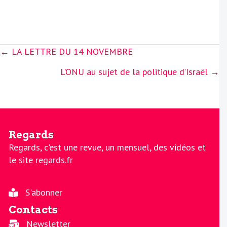
Posts
← LA LETTRE DU 14 NOVEMBRE
navigation
L’ONU au sujet de la politique d’Israël →
Regards
Regards, c'est une revue, un mensuel, des vidéos et
le site regards.fr
S'abonner
Contacts
Newsletter