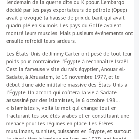
lendemain de la guerre dite du Kippour. L’embargo
décidé par les pays exportateurs de pétrole (Opep)
avait provoqué la hausse de prix du baril qui avait
quadruplé en six mois. Les pays du Golfe avaient
montré leurs muscles. Mais plusieurs événements ont
ensuite refroidi leurs ardeurs.
Les États-Unis de Jimmy Carter ont pesé de tout leur
poids pour contraindre l’Égypte à reconnaître Israël.
C’est la fameuse visite du raïs égyptien, Anouar el-
Sadate, à Jérusalem, le 19 novembre 1977, et le
début d’une aide militaire massive des États-Unis à
l’Égypte. Un accord qui coûtera la vie à Sadate
assassiné par des islamistes, le 6 octobre 1981.
« Islamistes », voilà le mot qui change tout en
fracturant les sociétés arabes et en constituant une
menace pour les régimes en place. Les Frères
musulmans, sunnites, puissants en Égypte, et surtout
la révolution islamique en Iran, en 1979, ont hanté