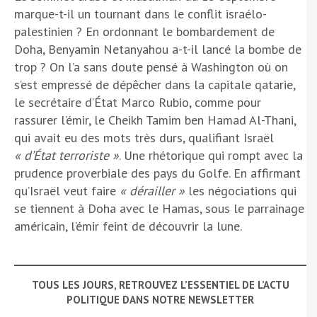
marque-t-il un tournant dans le conflit israélo-
palestinien ? En ordonnant le bombardement de
Doha, Benyamin Netanyahou a-t-il lancé la bombe de
trop ? On l’a sans doute pensé à Washington où on
s’est empressé de dépêcher dans la capitale qatarie,
le secrétaire d’État Marco Rubio, comme pour
rassurer l’émir, le Cheikh Tamim ben Hamad Al-Thani,
qui avait eu des mots très durs, qualifiant Israël
« d’État terroriste »
. Une rhétorique qui rompt avec la
prudence proverbiale des pays du Golfe. En affirmant
qu’Israël veut faire
« dérailler »
les négociations qui
se tiennent à Doha avec le Hamas, sous le parrainage
américain, l’émir feint de découvrir la lune.
TOUS LES JOURS, RETROUVEZ L’ESSENTIEL DE L’ACTU
POLITIQUE DANS NOTRE NEWSLETTER