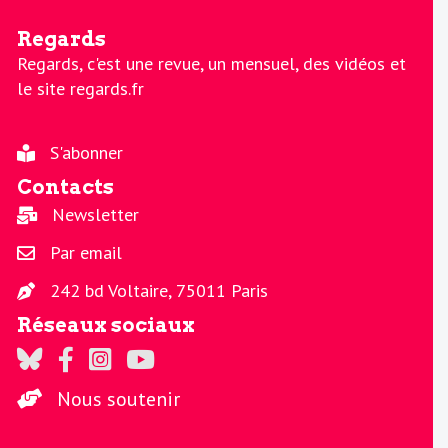
Regards
Regards, c'est une revue, un mensuel, des vidéos et
le site regards.fr
S'abonner
Contacts
Newsletter
Par email
242 bd Voltaire, 75011 Paris
Réseaux sociaux
Regards sur Twitter
Regards sur Facebook
Regards sur Instagram
La chaine Regards sur Youtube
Nous soutenir