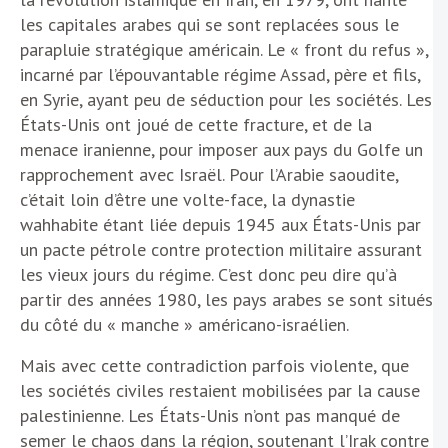
les capitales arabes qui se sont replacées sous le
parapluie stratégique américain. Le « front du refus »,
incarné par l’épouvantable régime Assad, père et fils,
en Syrie, ayant peu de séduction pour les sociétés. Les
États-Unis ont joué de cette fracture, et de la
menace iranienne, pour imposer aux pays du Golfe un
rapprochement avec Israël. Pour l’Arabie saoudite,
c’était loin d’être une volte-face, la dynastie
wahhabite étant liée depuis 1945 aux États-Unis par
un pacte pétrole contre protection militaire assurant
les vieux jours du régime. C’est donc peu dire qu’à
partir des années 1980, les pays arabes se sont situés
du côté du « manche » américano-israélien.
Mais avec cette contradiction parfois violente, que
les sociétés civiles restaient mobilisées par la cause
palestinienne. Les États-Unis n’ont pas manqué de
semer le chaos dans la région, soutenant l’Irak contre