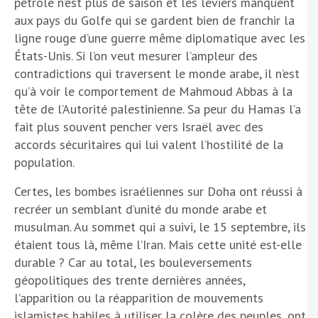
pétrole n’est plus de saison et les leviers manquent
aux pays du Golfe qui se gardent bien de franchir la
ligne rouge d’une guerre même diplomatique avec les
États-Unis. Si l’on veut mesurer l’ampleur des
contradictions qui traversent le monde arabe, il n’est
qu’à voir le comportement de Mahmoud Abbas à la
tête de l’Autorité palestinienne. Sa peur du Hamas l’a
fait plus souvent pencher vers Israël avec des
accords sécuritaires qui lui valent l’hostilité de la
population.
Certes, les bombes israéliennes sur Doha ont réussi à
recréer un semblant d’unité du monde arabe et
musulman. Au sommet qui a suivi, le 15 septembre, ils
étaient tous là, même l’Iran. Mais cette unité est-elle
durable ? Car au total, les bouleversements
géopolitiques des trente dernières années,
l’apparition ou la réapparition de mouvements
islamistes habiles à utiliser la colère des peuples, ont