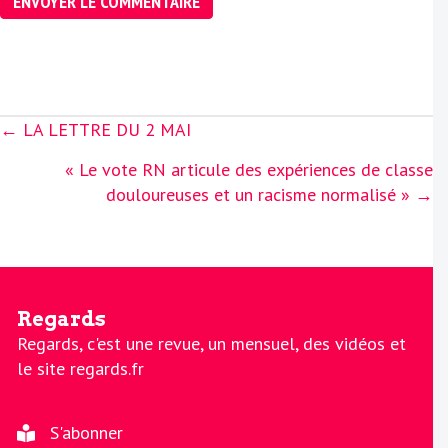
Posts
← LA LETTRE DU 2 MAI
navigation
« Le vote RN articule des expériences de classe
douloureuses et un racisme normalisé » →
Regards
Regards, c'est une revue, un mensuel, des vidéos et
le site regards.fr
S'abonner