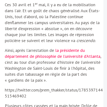
er
Ces 30 avril et 1
mai, il y a eu de la mobilisation
dans l’air. Et un goût de chaos généralisé. Aux États-
Unis, tout d’abord, où la Palestine continue
d’enflammer les campus universitaires. Au pays de la
liberté d’expression « absolue », on en découvre
chaque jour les limites. Les images de répression
policière se suivent et leur violence va
crescendo
.
Ainsi, après l’arrestation de
la présidente du
département de philosophie de l’université d’Atlanta
,
c’est au tour d’un professeur d’histoire de l’université
Washington de Saint-Louis de finir à l’hôpital, des
suites d’un tabassage en règle de la part des
« gardiens de la paix ».
https://twitter.com/prem_thakker/status/1785397144
515469402
Plusieurs côtes cassées et la main brisée. Drôle de