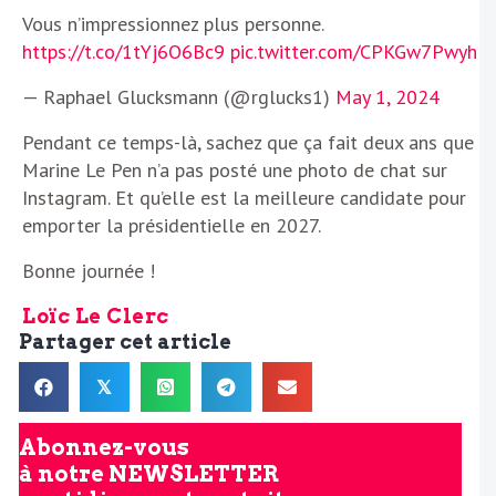
Vous n’impressionnez plus personne.
https://t.co/1tYj6O6Bc9
pic.twitter.com/CPKGw7Pwyh
— Raphael Glucksmann (@rglucks1)
May 1, 2024
Pendant ce temps-là, sachez que ça fait deux ans que
Marine Le Pen n’a pas posté une photo de chat sur
Instagram. Et qu’elle est la meilleure candidate pour
emporter la présidentielle en 2027.
Bonne journée !
Loïc Le Clerc
Partager cet article
𝕏
Abonnez-vous
à notre
NEWSLETTER