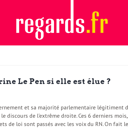
ine Le Pen si elle est élue ?
ernement et sa majorité parlementaire légitiment 
s le discours de l’extrême droite. Ces 6 derniers mois
ets de loi sont passés avec les voix du RN. On fait l