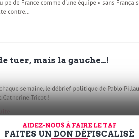
équipe de France comme d’une équipe « sans Français 
tte contre…
de tuer, mais la gauche…!
haque semaine, le débrief politique de Pablo Pilla
t Catherine Tricot !
suite
AIDEZ-NOUS À FAIRE LE TAF
FAITES UN DON DÉFISCALISÉ