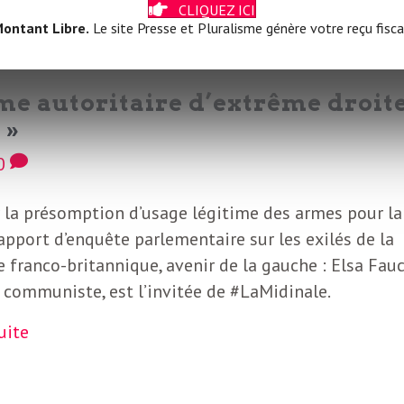
CLIQUEZ ICI
ontant Libre.
Le site Presse et Pluralisme génère votre reçu fisca
me autoritaire d’extrême droit
 »
0
 la présomption d’usage légitime des armes pour la
rapport d’enquête parlementaire sur les exilés de la
e franco-britannique, avenir de la gauche : Elsa Fauc
 communiste, est l’invitée de #LaMidinale.
suite