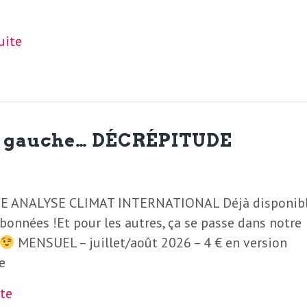
suite
e, gauche… DÉCRÉPITUDE
 ANALYSE CLIMAT INTERNATIONAL Déjà disponib
abonnées !Et pour les autres, ça se passe dans notre
MENSUEL – juillet/août 2026 – 4 € en version
e
ite