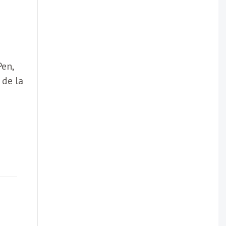
Pen,
 de la