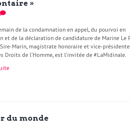
ontaire »
0
emain de la condamnation en appel, du pourvoi en
n et de la déclaration de candidature de Marine Le 
Sire-Marin, magistrate honoraire et vice-présidente
s Droits de l’Homme, est l’invitée de #LaMidinale.
suite
oir du monde