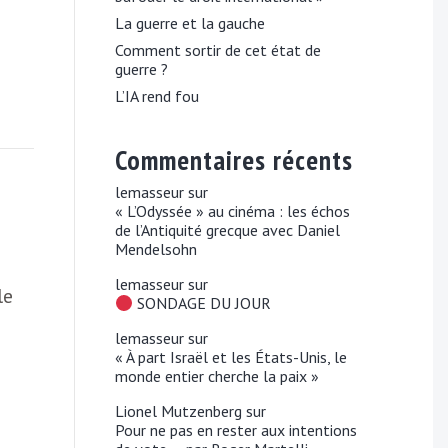
La guerre et la gauche
Comment sortir de cet état de
guerre ?
L’IA rend fou
Commentaires récents
lemasseur
sur
« L’Odyssée » au cinéma : les échos
de l’Antiquité grecque avec Daniel
Mendelsohn
lemasseur
sur
le
SONDAGE DU JOUR
lemasseur
sur
« À part Israël et les États-Unis, le
monde entier cherche la paix »
Lionel Mutzenberg
sur
Pour ne pas en rester aux intentions