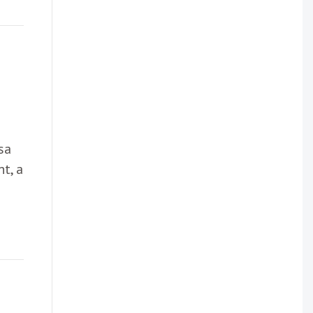
sa
t, a