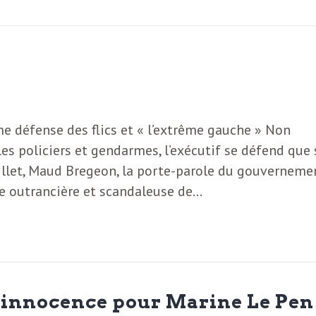
e défense des flics et « l’extrême gauche » Non
les policiers et gendarmes, l’exécutif se défend que 
juillet, Maud Bregeon, la porte-parole du gouvernemen
e outrancière et scandaleuse de…
d’innocence pour Marine Le Pen