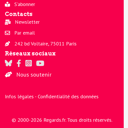
S'abonner
Contacts
Newsletter
Par email
242 bd Voltaire, 75011 Paris
Réseaux sociaux
Regards sur Twitter
Regards sur Facebook
Regards sur Instagram
La chaine Regards sur Youtube
Nous soutenir
Infos légales -
Confidentialité des données
© 2000-2026 Regards.fr. Tous droits réservés.