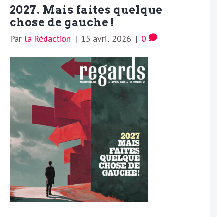
2027. Mais faites quelque
chose de gauche !
Par
la Rédaction
|
15 avril 2026
|
0