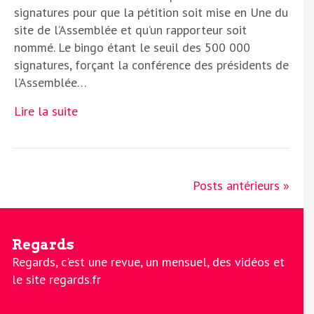
signatures pour que la pétition soit mise en Une du
site de l’Assemblée et qu’un rapporteur soit
nommé. Le bingo étant le seuil des 500 000
signatures, forçant la conférence des présidents de
l’Assemblée…
Lire la suite
Posts antérieurs »
Regards
Regards, c'est une revue, un mensuel, des vidéos et
le site regards.fr