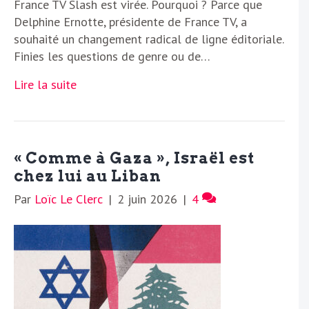
France TV Slash est virée. Pourquoi ? Parce que
Delphine Ernotte, présidente de France TV, a
souhaité un changement radical de ligne éditoriale.
Finies les questions de genre ou de…
Lire la suite
« Comme à Gaza », Israël est
chez lui au Liban
Par
Loïc Le Clerc
|
2 juin 2026
|
4