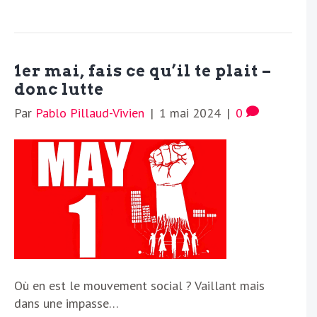
1er mai, fais ce qu’il te plait –
donc lutte
Par
Pablo Pillaud-Vivien
|
1 mai 2024
|
0
Où en est le mouvement social ? Vaillant mais
dans une impasse…