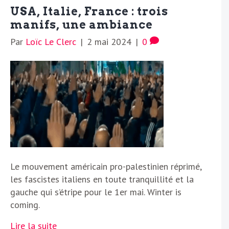
USA, Italie, France : trois
manifs, une ambiance
Par
Loïc Le Clerc
|
2 mai 2024
|
0
Le mouvement américain pro-palestinien réprimé,
les fascistes italiens en toute tranquillité et la
gauche qui s’étripe pour le 1er mai. Winter is
coming.
Lire la suite