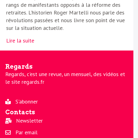
rangs de manifestants opposés à la réforme des
retraites. L’historien Roger Martelli nous parle des
révolutions passées et nous livre son point de vue
sur la situation actuelle.
Lire la suite
Regards
Regards, c'est une revue, un mensuel, des vidéos et
le site regards.fr
S'abonner
Contacts
Newsletter
Par email