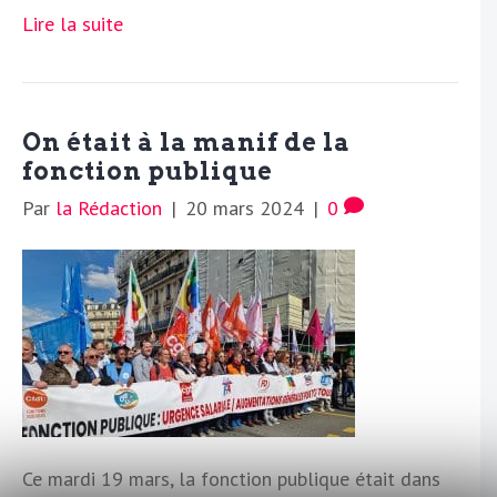
Lire la suite
On était à la manif de la
fonction publique
Par
la Rédaction
|
20 mars 2024
|
0
Ce mardi 19 mars, la fonction publique était dans