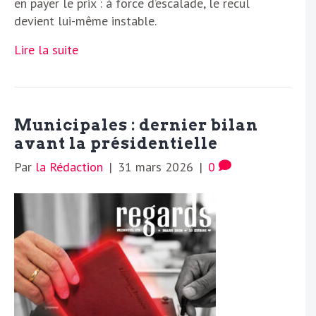
en payer le prix : à force d’escalade, le recul
devient lui-même instable.
Lire la suite
Municipales : dernier bilan
avant la présidentielle
Par
la Rédaction
|
31 mars 2026
|
0