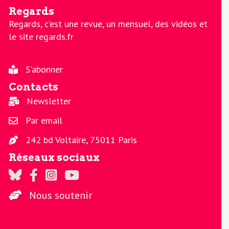
Regards
Regards, c'est une revue, un mensuel, des vidéos et
le site regards.fr
S'abonner
Contacts
Newsletter
Par email
242 bd Voltaire, 75011 Paris
Réseaux sociaux
Regards sur Twitter
Regards sur Facebook
Regards sur Instagram
La chaine Regards sur Youtube
Nous soutenir