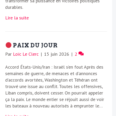
transformer sa puissance en victoires politiques
durables.
Lire la suite
PAIX DU JOUR
Par
Loïc Le Clerc
|
15 juin 2026
|
2
Accord États-Unis/Iran : Israël s’en fout Après des
semaines de guerre, de menaces et d’annonces
d’accords avortées, Washington et Téhéran ont
trouvé une issue au conflit. Toutes les offensives,
Liban compris, doivent cesser. On pourrait appeler
ça la paix. Le monde entier se réjouit aussi de voir
les bateaux à nouveau autorisés à emprunter le…