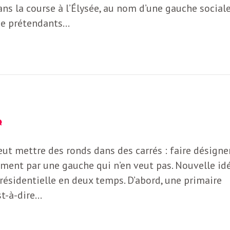
s la course à l’Élysée, au nom d’une gauche social
de prétendants…
eut mettre des ronds dans des carrés : faire désigne
ent par une gauche qui n’en veut pas. Nouvelle id
présidentielle en deux temps. D’abord, une primaire
st-à-dire…