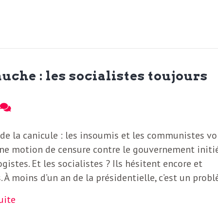
uche : les socialistes toujours
8
de la canicule : les insoumis et les communistes vo
une motion de censure contre le gouvernement initi
ogistes. Et les socialistes ? Ils hésitent encore et
. À moins d’un an de la présidentielle, c’est un prob
suite