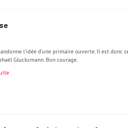
sse
andonne l’idée d’une primaire ouverte. Il est donc s
phaël Glucksmann. Bon courage.
suite