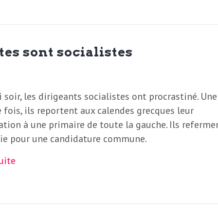
es sont socialistes
 soir, les dirigeants socialistes ont procrastiné. Une
 fois, ils reportent aux calendes grecques leur
ation à une primaire de toute la gauche. Ils referme
oie pour une candidature commune.
suite