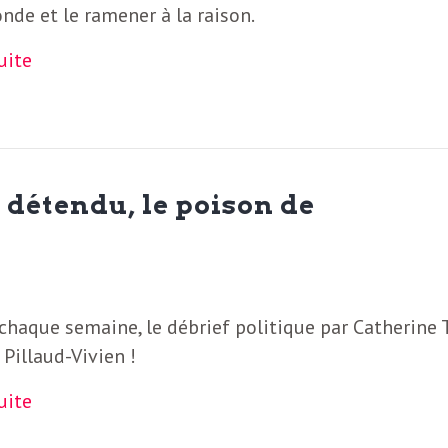
de et le ramener à la raison.
suite
 détendu, le poison de
haque semaine, le débrief politique par Catherine T
 Pillaud-Vivien !
suite