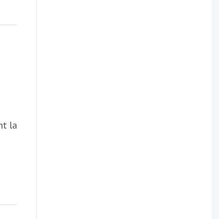
nt la