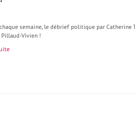
haque semaine, le débrief politique par Catherine T
 Pillaud-Vivien !
suite