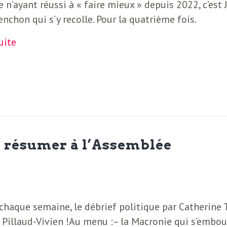
 n’ayant réussi à « faire mieux » depuis 2022, c’est 
nchon qui s’y recolle. Pour la quatrième fois.
suite
se résumer à l’Assemblée
haque semaine, le débrief politique par Catherine T
 Pillaud-Vivien !Au menu :– la Macronie qui s’embou