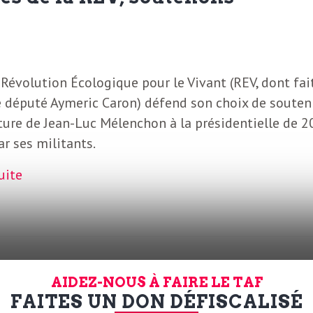
 Révolution Écologique pour le Vivant (REV, dont fai
e député Aymeric Caron) défend son choix de souteni
ure de Jean-Luc Mélenchon à la présidentielle de 2
ar ses militants.
suite
AIDEZ-NOUS À FAIRE LE TAF
FAITES UN DON DÉFISCALISÉ