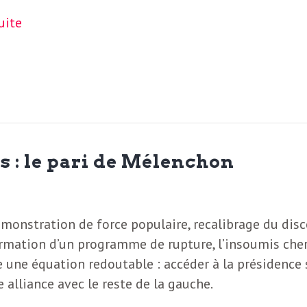
suite
s : le pari de Mélenchon
monstration de force populaire, recalibrage du dis
irmation d’un programme de rupture, l’insoumis che
 une équation redoutable : accéder à la présidence
e alliance avec le reste de la gauche.