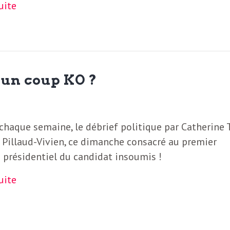
suite
 un coup KO ?
haque semaine, le débrief politique par Catherine T
 Pillaud-Vivien, ce dimanche consacré au premier
 présidentiel du candidat insoumis !
suite