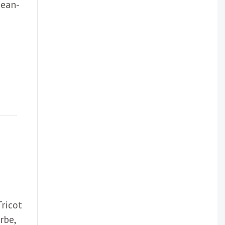
Jean-
ricot
rbe,