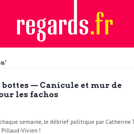
on’
 bottes — Canicule et mur de
pour les fachos
haque semaine, le débrief politique par Catherine T
 Pillaud-Vivien !