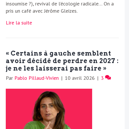
insoumise ?), revival de l’écologie radicale… On a
pris un café avec Jérôme Gleizes.
Lire la suite
« Certains à gauche semblent
avoir décidé de perdre en 2027 :
je ne les laisserai pas faire »
Par
Pablo Pillaud-Vivien
|
10 avril 2026
|
3