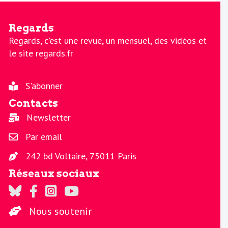
Regards
Regards, c'est une revue, un mensuel, des vidéos et
le site regards.fr
S'abonner
Contacts
Newsletter
Par email
242 bd Voltaire, 75011 Paris
Réseaux sociaux
Regards sur Twitter
Regards sur Facebook
Regards sur Instagram
La chaine Regards sur Youtube
Nous soutenir