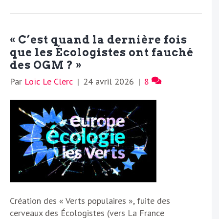
« C’est quand la dernière fois
que les Écologistes ont fauché
des OGM ? »
Par
Loïc Le Clerc
|
24 avril 2026
|
8
Création des « Verts populaires », fuite des
cerveaux des Écologistes (vers La France