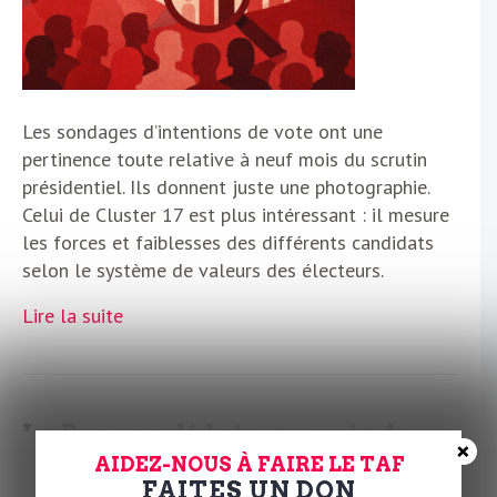
Les sondages d’intentions de vote ont une
pertinence toute relative à neuf mois du scrutin
présidentiel. Ils donnent juste une photographie.
Celui de Cluster 17 est plus intéressant : il mesure
les forces et faiblesses des différents candidats
selon le système de valeurs des électeurs.
Lire la suite
Le Pen candidate, permis de
×
tuer, mais la gauche…!
AIDEZ-NOUS À FAIRE LE TAF
FAITES UN DON