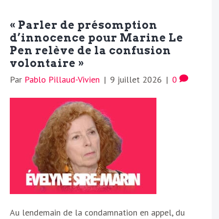
« Parler de présomption
d’innocence pour Marine Le
Pen relève de la confusion
volontaire »
Par
Pablo Pillaud-Vivien
|
9 juillet 2026
|
0
Au lendemain de la condamnation en appel, du