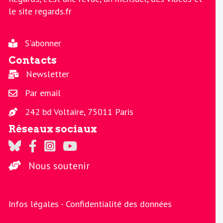
le site regards.fr
S'abonner
Contacts
Newsletter
Par email
242 bd Voltaire, 75011 Paris
Réseaux sociaux
Regards sur Twitter
Regards sur Facebook
Regards sur Instagram
La chaine Regards sur Youtube
Nous soutenir
Infos légales -
Confidentialité des données