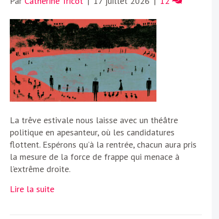
Par
Catherine Tricot
|
17 juillet 2026
|
12
La trêve estivale nous laisse avec un théâtre
politique en apesanteur, où les candidatures
flottent. Espérons qu’à la rentrée, chacun aura pris
la mesure de la force de frappe qui menace à
l’extrême droite.
Lire la suite