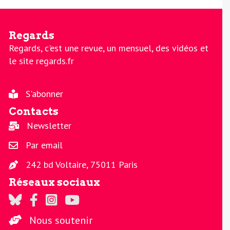
Regards
Regards, c'est une revue, un mensuel, des vidéos et
le site regards.fr
S'abonner
Contacts
Newsletter
Par email
242 bd Voltaire, 75011 Paris
Réseaux sociaux
Regards sur Twitter
Regards sur Facebook
Regards sur Instagram
La chaine Regards sur Youtube
Nous soutenir