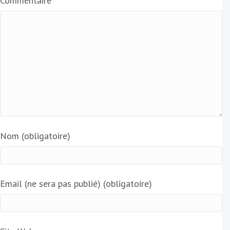
Commentaire
l
Nom (obligatoire)
Email (ne sera pas publié) (obligatoire)