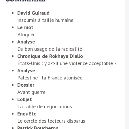
David Guiraud
Insoumis à taille humaine
Le mot
Bloquer
Analyse
Du bon usage de la radicalité
Chronique de Rokhaya Diallo
États-Unis : y a-t-il une violence acceptable ?
Analyse
Palestine : la France atonisée
Dossier
Avant guerre
L’objet
La table de négociations
Enquête
Le cercle des lecteurs disparus
Patrick Boucheron