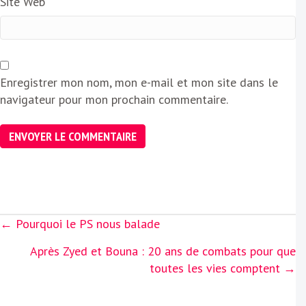
Site Web
Enregistrer mon nom, mon e-mail et mon site dans le
navigateur pour mon prochain commentaire.
Posts
← Pourquoi le PS nous balade
navigation
Après Zyed et Bouna : 20 ans de combats pour que
toutes les vies comptent →