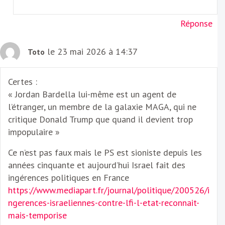
Réponse
le 23 mai 2026 à 14:37
Toto
Certes :
« Jordan Bardella lui-même est un agent de
l’étranger, un membre de la galaxie MAGA, qui ne
critique Donald Trump que quand il devient trop
impopulaire »
Ce n’est pas faux mais le PS est sioniste depuis les
années cinquante et aujourd’hui Israel fait des
ingérences politiques en France
https://www.mediapart.fr/journal/politique/200526/i
ngerences-israeliennes-contre-lfi-l-etat-reconnait-
mais-temporise