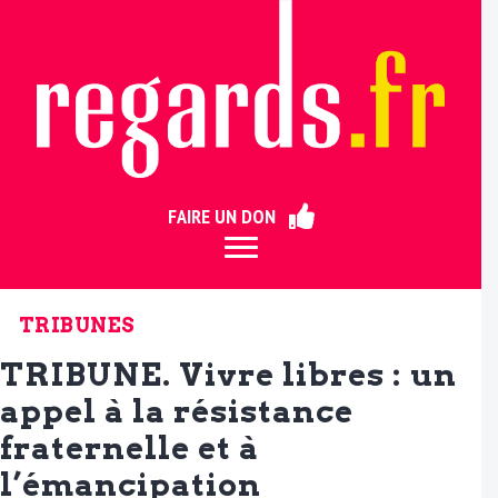
ermer
FAIRE UN DON
TRIBUNES
TRIBUNE. Vivre libres : un
appel à la résistance
fraternelle et à
l’émancipation