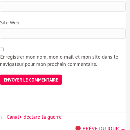
Site Web
Enregistrer mon nom, mon e-mail et mon site dans le
navigateur pour mon prochain commentaire.
Posts
← Canal+ déclare la guerre
navigation
BRÈVE DU JOUR →