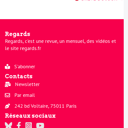
Regards
Regards, c'est une revue, un mensuel, des vidéos et
le site regards.fr
S'abonner
Contacts
Newsletter
Par email
242 bd Voltaire, 75011 Paris
Réseaux sociaux
Regards sur Twitter
Regards sur Facebook
Regards sur Instagram
La chaine Regards sur Youtube