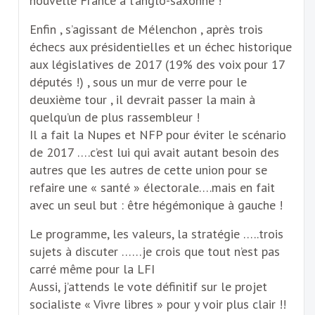
nouvelle France à l’anglo-saxonne !
Enfin , s’agissant de Mélenchon , après trois
échecs aux présidentielles et un échec historique
aux législatives de 2017 (19% des voix pour 17
députés !) , sous un mur de verre pour le
deuxième tour , il devrait passer la main à
quelqu’un de plus rassembleur !
Il a fait la Nupes et NFP pour éviter le scénario
de 2017 ….c’est lui qui avait autant besoin des
autres que les autres de cette union pour se
refaire une « santé » électorale….mais en fait
avec un seul but : être hégémonique à gauche !
Le programme, les valeurs, la stratégie …..trois
sujets à discuter ……je crois que tout n’est pas
carré même pour la LFI
Aussi, j’attends le vote définitif sur le projet
socialiste « Vivre libres » pour y voir plus clair !!