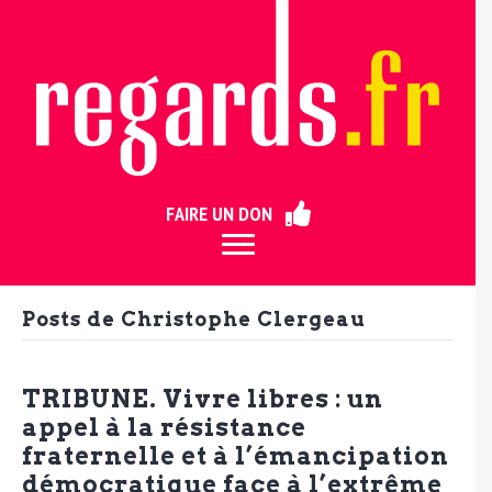
ermer
FAIRE UN DON
Posts de Christophe Clergeau
TRIBUNE. Vivre libres : un
appel à la résistance
fraternelle et à l’émancipation
démocratique face à l’extrême