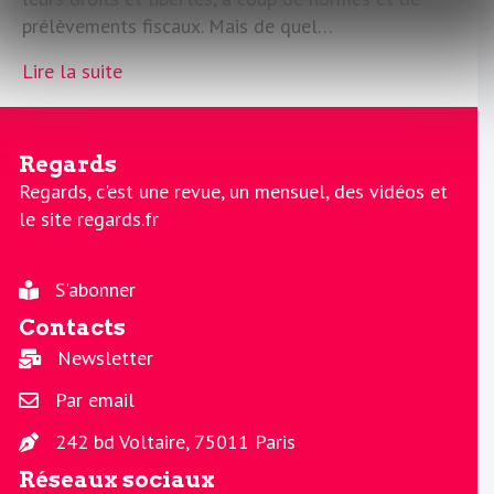
prélèvements fiscaux. Mais de quel…
Lire la suite
Regards
Regards, c'est une revue, un mensuel, des vidéos et
le site regards.fr
S'abonner
Contacts
Newsletter
Par email
242 bd Voltaire, 75011 Paris
Réseaux sociaux