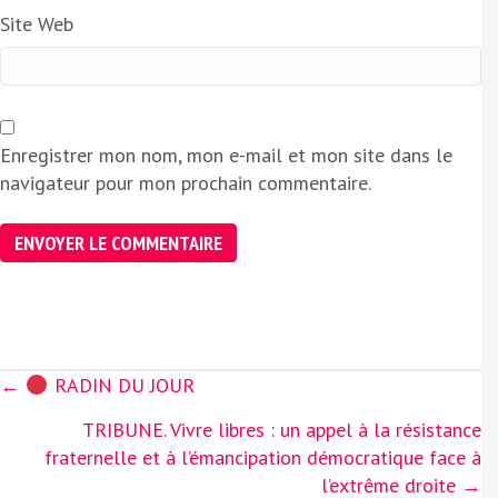
Site Web
Enregistrer mon nom, mon e-mail et mon site dans le
navigateur pour mon prochain commentaire.
Posts
←
RADIN DU JOUR
navigation
TRIBUNE. Vivre libres : un appel à la résistance
fraternelle et à l’émancipation démocratique face à
l’extrême droite →