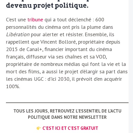
devenu projet politique.
C’est une
tribune
qui a tout déclenché : 600
personnalités du cinéma ont pris la plume dans
Libération
pour alerter et résister. Ensemble, ils
rappellent que Vincent Bolloré, propriétaire depuis
2015 de Canal+, financier important du cinéma
français, diffuseur via ses chaînes et sa VOD,
propriétaire de nombreux médias qui font la vie et la
mort des films, a aussi le projet d’élargir sa part dans
les cinémas UGC : d’ici 2030, il prévoit d’en acquérir
100%.
TOUS LES JOURS, RETROUVEZ L’ESSENTIEL DE L’ACTU
POLITIQUE DANS NOTRE NEWSLETTER
C’EST ICI ET C’EST GRATUIT