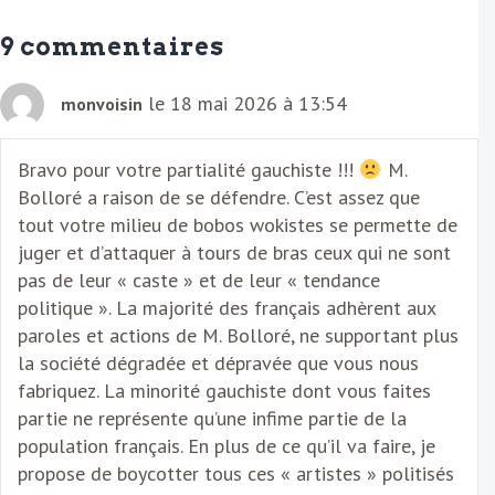
m
a
9 commentaires
i
l
le 18 mai 2026 à 13:54
monvoisin
Bravo pour votre partialité gauchiste !!!
M.
Bolloré a raison de se défendre. C’est assez que
tout votre milieu de bobos wokistes se permette de
juger et d’attaquer à tours de bras ceux qui ne sont
pas de leur « caste » et de leur « tendance
politique ». La majorité des français adhèrent aux
paroles et actions de M. Bolloré, ne supportant plus
la société dégradée et dépravée que vous nous
fabriquez. La minorité gauchiste dont vous faites
partie ne représente qu’une infime partie de la
population français. En plus de ce qu’il va faire, je
propose de boycotter tous ces « artistes » politisés