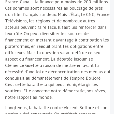
France. Canal+ la finance pour moins de 200 millions.
Ces sommes sont nécessaires au bouclage de près
d’un film français sur deux. Mais l’État, le CNC, France
Télévisions, les régions et de nombreux autres
acteurs peuvent faire face. Il faut les renforcer dans
leur rôle. On peut diversifier les sources de
financement en mettant davantage à contribution les
plateformes, en rééquilibrant les obligations entre
diffuseurs. Mais la question va au-delà de ce seul
aspect du financement. La députée insoumise
Clémence Guetté a raison de mettre en avant la
nécessité d’une loi de déconcentration des médias qui
conduirait au démantèlement de l’empire Bolloré.
C’est cette bataille-là qui peut réunir, élargir les
soutiens. Elle concerne notre démocratie, nos rêves,
notre rapport au monde.
Longtemps, la bataille contre Vincent Bolloré et son
empire a été contournée. On préférait regarder