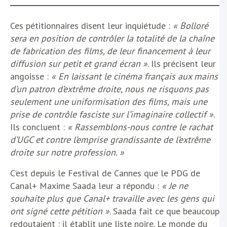
Ces pétitionnaires disent leur inquiétude :
« Bolloré
sera en position de contrôler la totalité de la chaîne
de fabrication des films, de leur financement à leur
diffusion sur petit et grand écran »
. Ils précisent leur
angoisse :
« En laissant le cinéma français aux mains
d’un patron d’extrême droite, nous ne risquons pas
seulement une uniformisation des films, mais une
prise de contrôle fasciste sur l’imaginaire collectif »
.
Ils concluent :
« Rassemblons-nous contre le rachat
d’UGC et contre l’emprise grandissante de l’extrême
droite sur notre profession. »
C’est depuis le Festival de Cannes que le PDG de
Canal+ Maxime Saada leur a répondu :
« Je ne
souhaite plus que Canal+ travaille avec les gens qui
ont signé cette pétition »
. Saada fait ce que beaucoup
redoutaient : il établit une liste noire. Le monde du