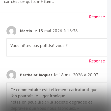
car c’est ce qu’ils méritent.
Réponse
le 18 mai 2026 à 18:38
Martin
Vous n’êtes pas politisé vous ?
Réponse
le 18 mai 2026 à 20:03
Berthelot Jacques
Ce commentaire est tellement caricatural que
l’on pourrait le juger ironique.
hélas on peut lire : »la société dégradée et
dépravée que vous nous fabriquez. »