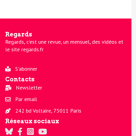
Regards
Regards, c'est une revue, un mensuel, des vidéos et
le site regards.fr
S'abonner
Contacts
Newsletter
Par email
242 bd Voltaire, 75011 Paris
Réseaux sociaux
Regards sur Twitter
Regards sur Facebook
Regards sur Instagram
La chaine Regards sur Youtube