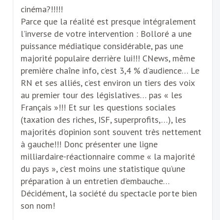
cinéma?!!!!!
Parce que la réalité est presque intégralement
l’inverse de votre intervention : Bolloré a une
puissance médiatique considérable, pas une
majorité populaire derrière lui!!! CNews, même
première chaîne info, c’est 3,4 % d’audience… Le
RN et ses alliés, c’est environ un tiers des voix
au premier tour des législatives… pas « les
Français »!!! Et sur les questions sociales
(taxation des riches, ISF, superprofits,…), les
majorités d’opinion sont souvent très nettement
à gauche!!! Donc présenter une ligne
milliardaire-réactionnaire comme « la majorité
du pays », c’est moins une statistique qu’une
préparation à un entretien d’embauche…
Décidément, la société du spectacle porte bien
son nom!