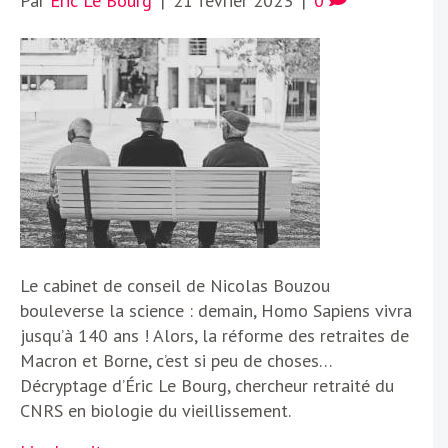
Par
Éric Le Bourg
|
21 février 2023
|
0
Le cabinet de conseil de Nicolas Bouzou
bouleverse la science : demain, Homo Sapiens vivra
jusqu’à 140 ans ! Alors, la réforme des retraites de
Macron et Borne, c’est si peu de choses…
Décryptage d’Éric Le Bourg, chercheur retraité du
CNRS en biologie du vieillissement.