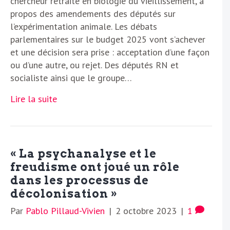
chercheur retraité en biologie du vieillissement, à
propos des amendements des députés sur
l’expérimentation animale. Les débats
parlementaires sur le budget 2025 vont s’achever
et une décision sera prise : acceptation d’une façon
ou d’une autre, ou rejet. Des députés RN et
socialiste ainsi que le groupe…
Lire la suite
« La psychanalyse et le
freudisme ont joué un rôle
dans les processus de
décolonisation »
Par
Pablo Pillaud-Vivien
|
2 octobre 2023
|
1