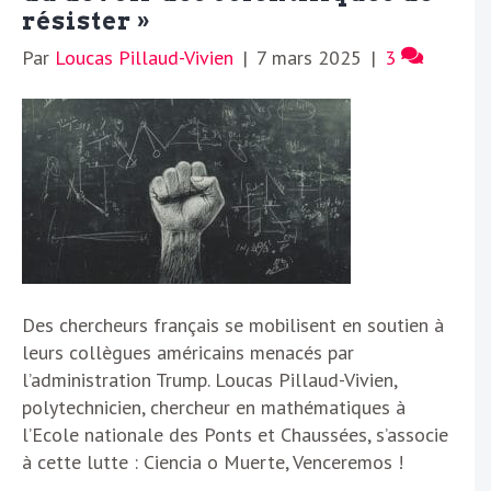
résister »
Par
Loucas Pillaud-Vivien
|
7 mars 2025
|
3
Des chercheurs français se mobilisent en soutien à
leurs collègues américains menacés par
l’administration Trump. Loucas Pillaud-Vivien,
polytechnicien, chercheur en mathématiques à
l’Ecole nationale des Ponts et Chaussées, s’associe
à cette lutte : Ciencia o Muerte, Venceremos !