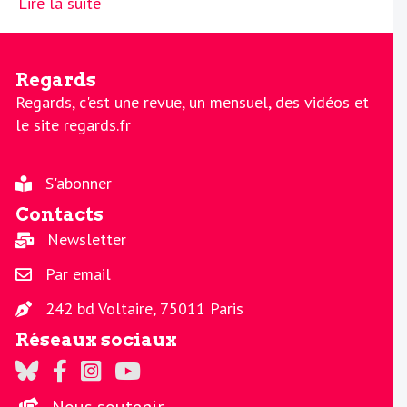
Lire la suite
Regards
Regards, c'est une revue, un mensuel, des vidéos et
le site regards.fr
S'abonner
Contacts
Newsletter
Par email
242 bd Voltaire, 75011 Paris
Réseaux sociaux
Regards sur Twitter
Regards sur Facebook
Regards sur Instagram
La chaine Regards sur Youtube
Nous soutenir