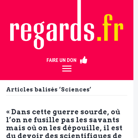
ermer
FAIRE UN DON
Articles balisés ‘Sciences’
« Dans cette guerre sourde, où
l’on ne fusille pas les savants
mais où on les dépouille, il est
du devoir des scientifiques de