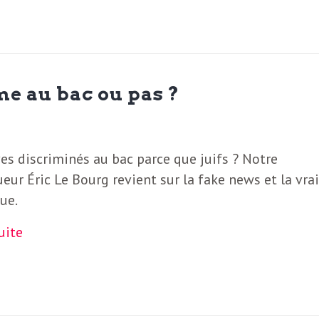
me au bac ou pas ?
es discriminés au bac parce que juifs ? Notre
eur Éric Le Bourg revient sur la fake news et la vra
ue.
suite