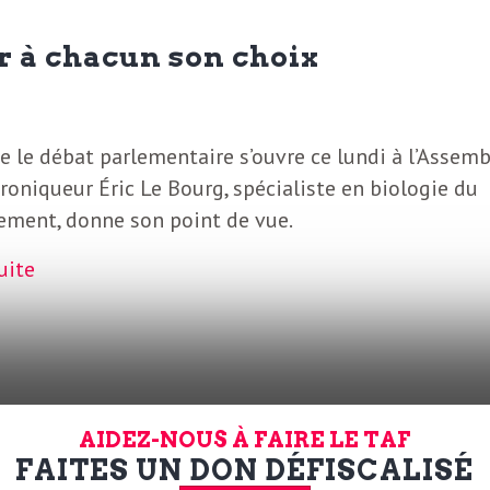
ser à chacun son choix
e le débat parlementaire s’ouvre ce lundi à l’Assemb
roniqueur Éric Le Bourg, spécialiste en biologie du
sement, donne son point de vue.
suite
AIDEZ-NOUS À FAIRE LE TAF
tence en statistiques ou
FAITES UN DON DÉFISCALISÉ