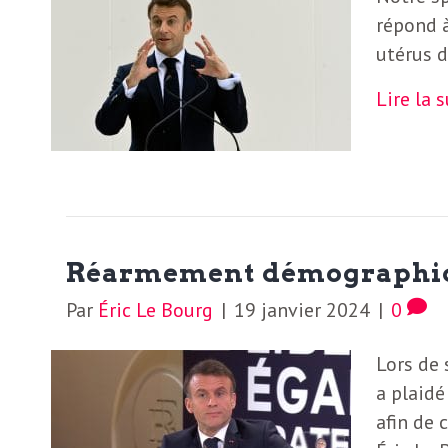
répond 
utérus d
Lire la 
Réarmement démographique
Par
Éric Le Bourg
|
19 janvier 2024
|
0
Lors de
a plaid
afin de 