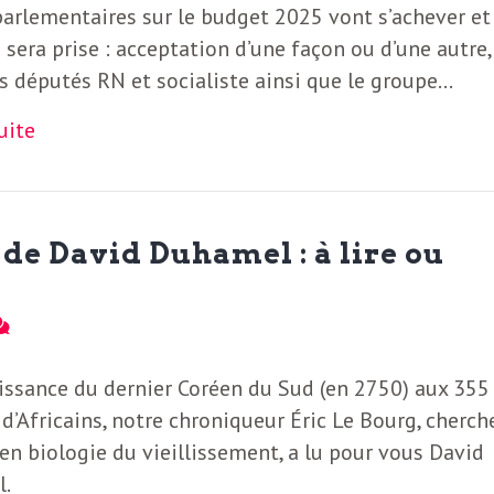
arlementaires sur le budget 2025 vont s’achever et
 sera prise : acceptation d’une façon ou d’une autre,
es députés RN et socialiste ainsi que le groupe…
suite
de David Duhamel : à lire ou
issance du dernier Coréen du Sud (en 2750) aux 355
 d’Africains, notre chroniqueur Éric Le Bourg, cherch
 en biologie du vieillissement, a lu pour vous David
l.