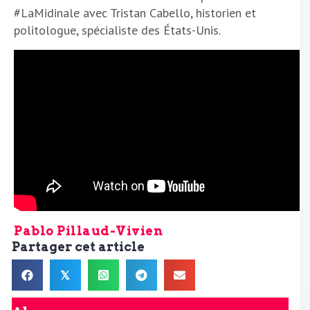
#LaMidinale avec Tristan Cabello, historien et
politologue, spécialiste des États-Unis.
Pablo Pillaud-Vivien
Partager cet article
𝕏