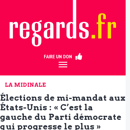
ermer
FAIRE UN DON
LA MIDINALE
Élections de mi-mandat aux
États-Unis : « C’est la
gauche du Parti démocrate
qui progresse le plus »