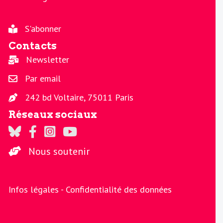
S'abonner
Contacts
Newsletter
Par email
242 bd Voltaire, 75011 Paris
Réseaux sociaux
Regards sur Twitter
Regards sur Facebook
Regards sur Instagram
La chaine Regards sur Youtube
Nous soutenir
Infos légales -
Confidentialité des données