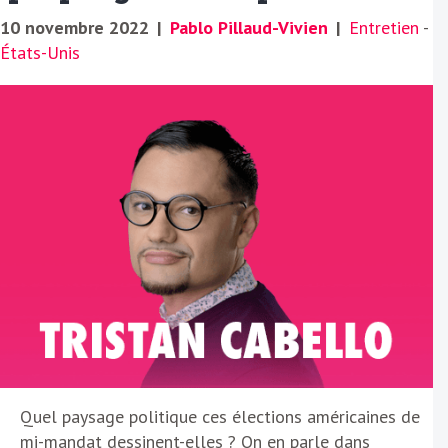
10 novembre 2022
|
Pablo Pillaud-Vivien
|
Entretien
-
États-Unis
Quel paysage politique ces élections américaines de
mi-mandat dessinent-elles ? On en parle dans